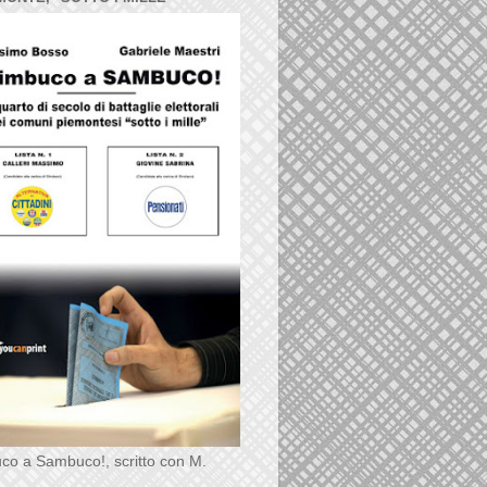
co a Sambuco!, scritto con M.