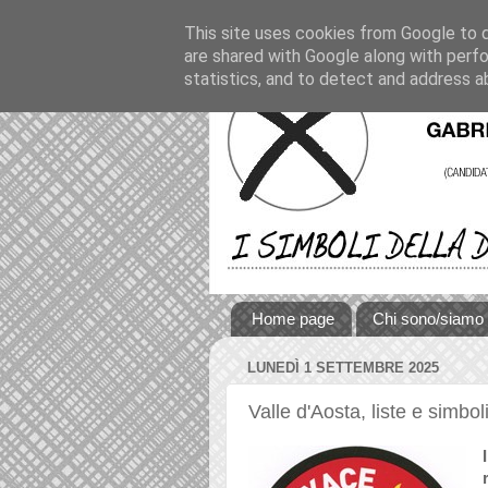
This site uses cookies from Google to de
are shared with Google along with perfo
statistics, and to detect and address a
Home page
Chi sono/siamo
LUNEDÌ 1 SETTEMBRE 2025
Valle d'Aosta, liste e simboli