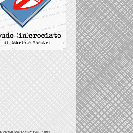
LEZIONI PADANE" DEL 1997