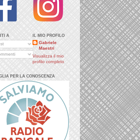
ITI A
IL MIO PROFILO
Gabriele
st
Maestri
mmenti
Visualizza il mio
profilo completo
GLIA PER LA CONOSCENZA