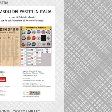
STRA
MONTE, "SOTTO I MILLE"