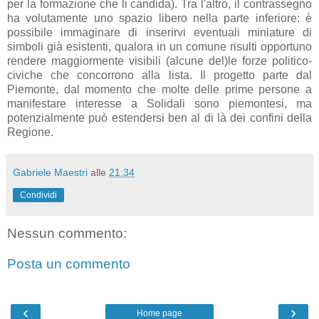
per la formazione che li candida). Tra l'altro, il contrassegno
ha volutamente uno spazio libero nella parte inferiore: è
possibile immaginare di inserirvi eventuali miniature di
simboli già esistenti, qualora in un comune risulti opportuno
rendere maggiormente visibili (alcune del)le forze politico-
civiche che concorrono alla lista. Il progetto parte dal
Piemonte, dal momento che molte delle prime persone a
manifestare interesse a Solidali sono piemontesi, ma
potenzialmente può estendersi ben al di là dei confini della
Regione.
Gabriele Maestri
alle
21:34
Condividi
Nessun commento:
Posta un commento
‹
›
Home page