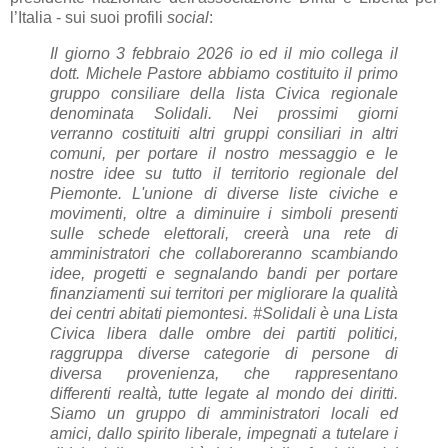
l’Italia - sui suoi profili
social
:
Il giorno 3 febbraio 2026 io ed il mio collega il
dott. Michele Pastore abbiamo costituito il primo
gruppo consiliare della lista Civica regionale
denominata Solidali. Nei prossimi giorni
verranno costituiti altri gruppi consiliari in altri
comuni, per portare il nostro messaggio e le
nostre idee su tutto il territorio regionale del
Piemonte. L'unione di diverse liste civiche e
movimenti, oltre a diminuire i simboli presenti
sulle schede elettorali, creerà una rete di
amministratori che collaboreranno scambiando
idee, progetti e segnalando bandi per portare
finanziamenti sui territori per migliorare la qualità
dei centri abitati piemontesi. #Solidali è una Lista
Civica libera dalle ombre dei partiti politici,
raggruppa diverse categorie di persone di
diversa provenienza, che rappresentano
differenti realtà, tutte legate al mondo dei diritti.
Siamo un gruppo di amministratori locali ed
amici, dallo spirito liberale, impegnati a tutelare i