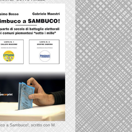
co a Sambuco!, scritto con M.