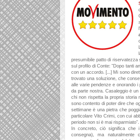
l
presumibile patto di riservatezza st
sul profilo di Conte: "
Dopo tanti an
con un accordo. [...] Mi sono di
trovato una soluzione, che conse
alle varie pendenze e onorando i 
da parte nostra. Casaleggio è u
chi non rispetta la propria storia
sono contento di poter dire che og
settimane è una pietra che poggia
particolare Vito Crimi, con cui
periodo non si è mai risparmiato"
In concreto, ciò significa che 
consegna), ma naturalmente c