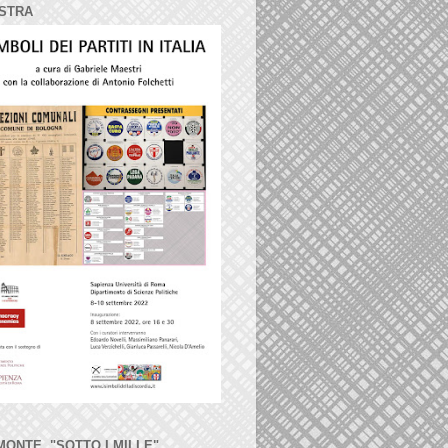
STRA
MONTE, "SOTTO I MILLE"