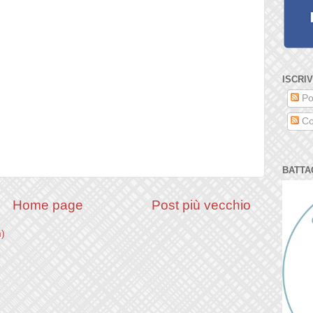
ISCRIV
Po
Co
BATTA
Home page
Post più vecchio
m)