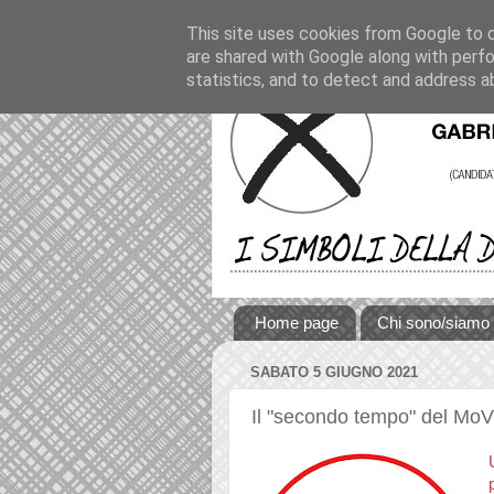
This site uses cookies from Google to de
are shared with Google along with perfo
statistics, and to detect and address a
Home page
Chi sono/siamo
SABATO 5 GIUGNO 2021
Il "secondo tempo" del MoVi