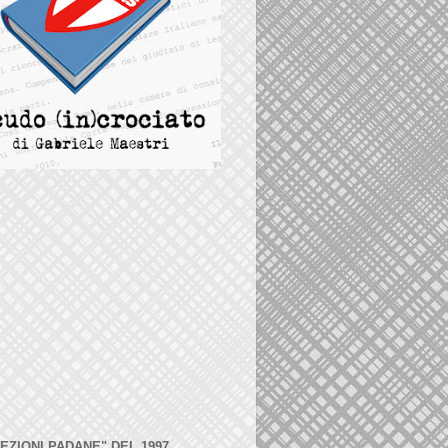
LEZIONI PADANE" DEL 1997