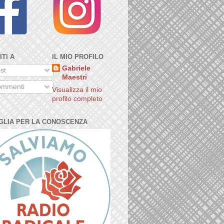
ITI A
IL MIO PROFILO
Gabriele
st
Maestri
mmenti
Visualizza il mio
profilo completo
GLIA PER LA CONOSCENZA