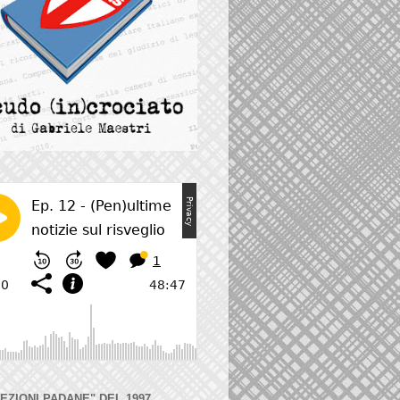
LEZIONI PADANE" DEL 1997