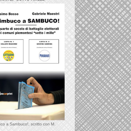
co a Sambuco!, scritto con M.