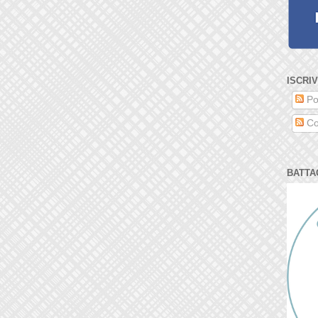
ISCRIV
Po
Co
BATTA