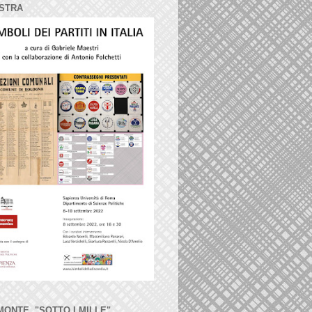
STRA
MONTE, "SOTTO I MILLE"