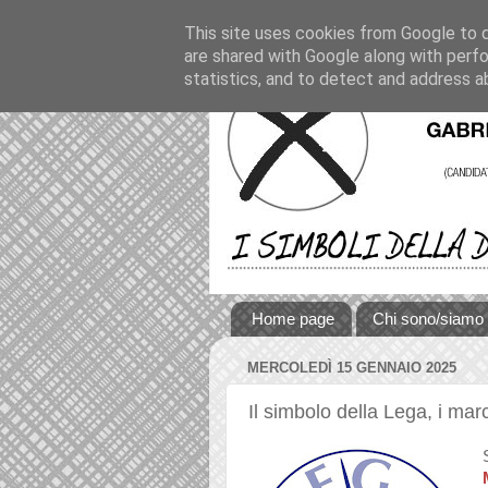
This site uses cookies from Google to de
are shared with Google along with perfo
statistics, and to detect and address a
Home page
Chi sono/siamo
MERCOLEDÌ 15 GENNAIO 2025
Il simbolo della Lega, i mar