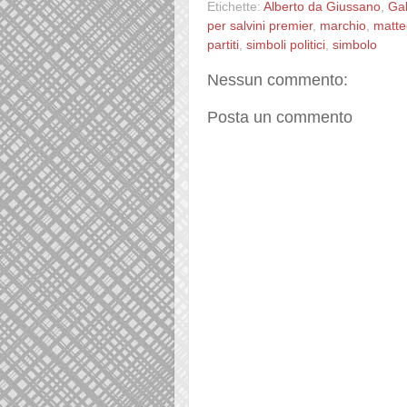
Etichette:
Alberto da Giussano
,
Gab
per salvini premier
,
marchio
,
matte
partiti
,
simboli politici
,
simbolo
Nessun commento:
Posta un commento