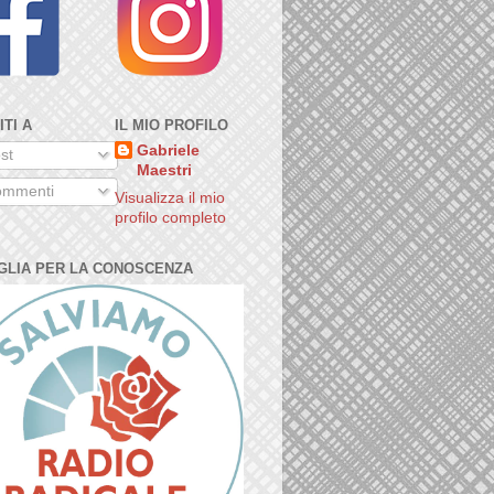
ITI A
IL MIO PROFILO
Gabriele
st
Maestri
mmenti
Visualizza il mio
profilo completo
GLIA PER LA CONOSCENZA