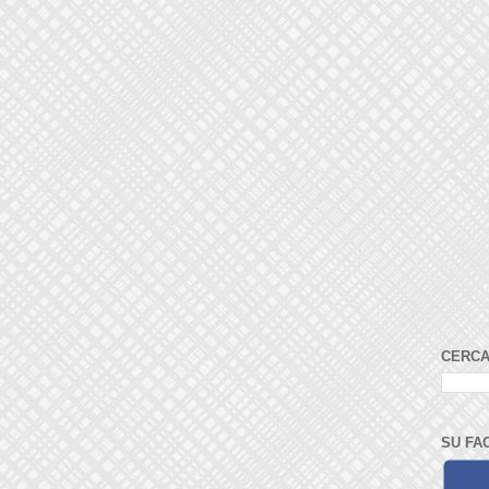
CERCA
SU FA