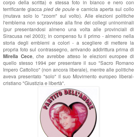
corpo della scritta) e stessa foto in bianco e nero con
terrificante giacca
pied de poule
e camicia aperta sul collo
(mutava solo lo "zoom" sul volto). Alle elezioni politiche
l'emblema non sopravvisse alla fine dei collegi uninominali
(pur presentandosi almeno una volta alle provinciali di
Siracusa nel 2003); in compenso fu il primo - almeno nella
storia degli emblemi a colori - a scegliere di mettere la
propria foto sul contrassegno, arrivando addirittura prima di
Mirella Cece
, che avrebbe atteso le elezioni europee di
quello stesso 1994 per presentare il suo "Sacro Romano
Impero Cattolico" (non ancora liberale), mentre alle politiche
aveva presentato "solo" il suo Movimento europeo liberal-
cristiano "Giustizia e libertà".