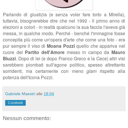
Parlando di giustizia (e senza voler fare torto a Mirella),
tuttavia, bisognerebbe dire che nel 1992 - il primo anno di
elezioni a colori - in realtà qualcuno la sua faccia l'aveva già
messa, in qualche modo. Perché - benché l'immagine fosse
concepita più come un'opera d'arte che come una foto - era
pur sempre il viso di
Moana Pozzi
quello che appariva nel
cuore del
Partito dell'Amore
messo in campo da
Mauro
Biuzzi
. Dopo di lei (e dopo Franco Greco e la Cece) altri visi
sarebbero piombati sull'agone politico, spesso altrettanto
sorridenti, ma certamente con meno
glam
rispetto alla
potenza dell'Icona Pozzi.
Gabriele Maestri
alle
18:04
Condividi
Nessun commento: