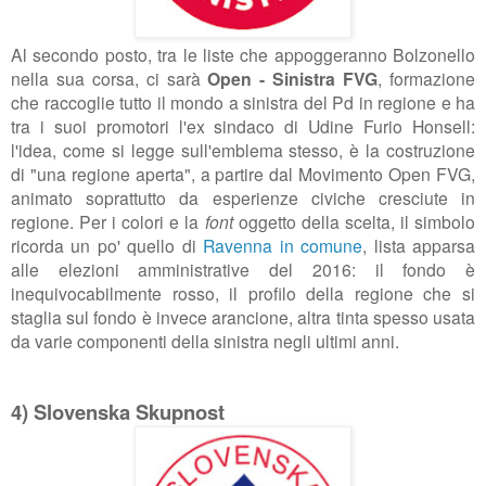
Al secondo posto, tra le liste che appoggeranno Bolzonello
nella sua corsa, ci sarà
Open - Sinistra FVG
, formazione
che raccoglie tutto il mondo a sinistra del Pd in regione e ha
tra i suoi promotori l'ex sindaco di Udine Furio Honsell:
l'idea, come si legge sull'emblema stesso, è la costruzione
di "una regione aperta", a partire dal Movimento Open FVG,
animato soprattutto da esperienze civiche cresciute in
regione. Per i colori e la
font
oggetto della scelta, il simbolo
ricorda un po' quello di
Ravenna in comune
, lista apparsa
alle elezioni amministrative del 2016: il fondo è
inequivocabilmente rosso, il profilo della regione che si
staglia sul fondo è invece arancione, altra tinta spesso usata
da varie componenti della sinistra negli ultimi anni.
4) Slovenska Skupnost