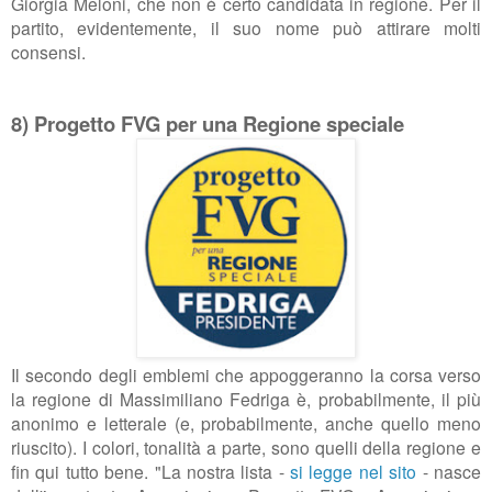
Giorgia Meloni, che non è certo candidata in regione. Per il
partito, evidentemente, il suo nome può attirare molti
consensi.
8) Progetto FVG per una Regione speciale
Il secondo degli emblemi che appoggeranno la corsa verso
la regione di Massimiliano Fedriga è, probabilmente, il più
anonimo e letterale (e, probabilmente, anche quello meno
riuscito). I colori, tonalità a parte, sono quelli della regione e
fin qui tutto bene. "La nostra lista -
si legge nel sito
- nasce