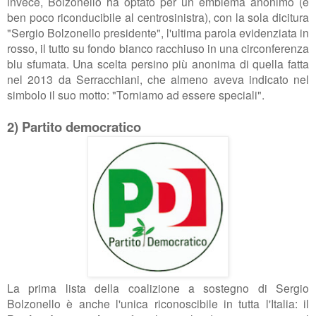
invece, Bolzonello ha optato per un emblema anonimo (e
ben poco riconducibile al centrosinistra), con la sola dicitura
"Sergio Bolzonello presidente", l'ultima parola evidenziata in
rosso, il tutto su fondo bianco racchiuso in una circonferenza
blu sfumata. Una scelta persino più anonima di quella fatta
nel 2013 da Serracchiani, che almeno aveva indicato nel
simbolo il suo motto: "Torniamo ad essere speciali".
2) Partito democratico
La prima lista della coalizione a sostegno di Sergio
Bolzonello è anche l'unica riconoscibile in tutta l'Italia: il