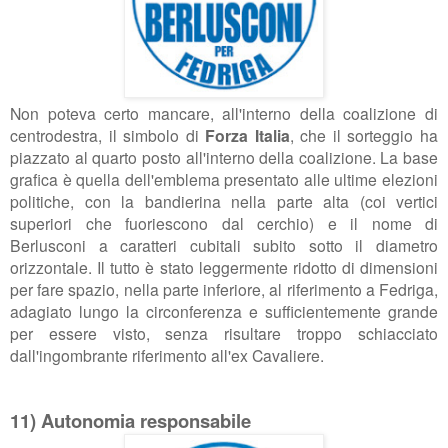
Non poteva certo mancare, all'interno della coalizione di
centrodestra, il simbolo di
Forza Italia
, che il sorteggio ha
piazzato al quarto posto all'interno della coalizione. La base
grafica è quella dell'emblema presentato alle ultime elezioni
politiche, con la bandierina nella parte alta (coi vertici
superiori che fuoriescono dal cerchio) e il nome di
Berlusconi a caratteri cubitali subito sotto il diametro
orizzontale. Il tutto è stato leggermente ridotto di dimensioni
per fare spazio, nella parte inferiore, al riferimento a Fedriga,
adagiato lungo la circonferenza e sufficientemente grande
per essere visto, senza risultare troppo schiacciato
dall'ingombrante riferimento all'ex Cavaliere.
11) Autonomia responsabile