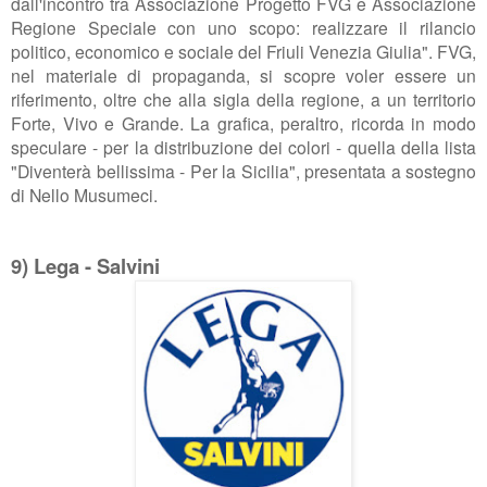
dall'incontro tra Associazione Progetto FVG e Associazione
Regione Speciale con uno scopo: realizzare il rilancio
politico, economico e sociale del Friuli Venezia Giulia". FVG,
nel materiale di propaganda, si scopre voler essere un
riferimento, oltre che alla sigla della regione, a un territorio
Forte, Vivo e Grande. La grafica, peraltro, ricorda in modo
speculare - per la distribuzione dei colori - quella della lista
"Diventerà bellissima - Per la Sicilia", presentata a sostegno
di Nello Musumeci.
9) Lega - Salvini