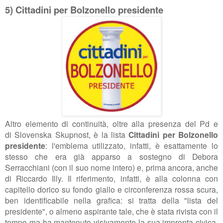
5) Cittadini per Bolzonello presidente
Altro elemento di continuità, oltre alla presenza del Pd e
di
Slovenska Skupnost, è la lista
Cittadini per Bolzonello
presidente
: l'emblema utilizzato, infatti, è esattamente lo
stesso che era già apparso a sostegno di Debora
Serracchiani (con il suo nome intero) e, prima ancora, anche
di Riccardo Illy. Il riferimento, infatti, è alla colonna con
capitello dorico su fondo giallo e circonferenza rossa scura,
ben identificabile nella grafica: si tratta della "lista del
presidente", o almeno aspirante tale, che è stata rivista con il
tempo ma ha mantenuto visivamente la sua impronta civica.