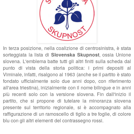
In terza posizione, nella coalizione di centrosinistra, è stata
sorteggiata la lista di
Slovenska Skupnost
, ossia Unione
slovena. L'emblema batte tutti gli altri finiti sulla scheda dal
punto di vista della storia politica: i primi depositi al
Viminale, infatti, risalgono al 1963 (anche se il partito è stato
fondato ufficialmente solo due anni dopo, con riferimento
all'area triestina), inizialmente con il nome bilingue e in anni
più recenti solo con la versione slovena. Fin dall'inizio il
partito, che si propone di tutelare la minoranza slovena
presente sul territorio regionale, si è accompagnato alla
raffigurazione di un ramoscello di tiglio a tre foglie, di colore
blu con gli altri elementi del contrassegno rossi.