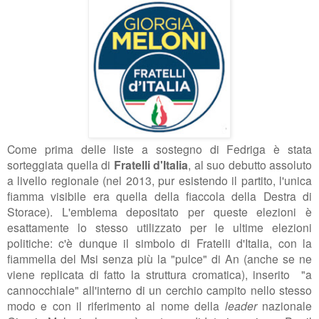
Come prima delle liste a sostegno di Fedriga è stata
sorteggiata quella di
Fratelli d'Italia
, al suo debutto assoluto
a livello regionale (nel 2013, pur esistendo il partito, l'unica
fiamma visibile era quella della fiaccola della Destra di
Storace). L'emblema depositato per queste elezioni è
esattamente lo stesso utilizzato per le ultime elezioni
politiche: c'è dunque il simbolo di Fratelli d'Italia, con la
fiammella del Msi senza più la "pulce" di An (anche se ne
viene replicata di fatto la struttura cromatica), inserito "a
cannocchiale" all'interno di un cerchio campito nello stesso
modo e con il riferimento al nome della
leader
nazionale