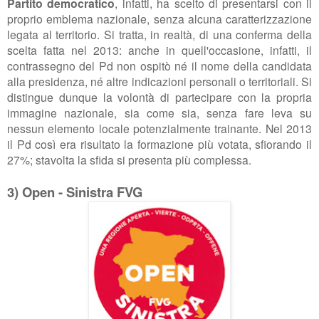
Partito democratico
, infatti, ha scelto di presentarsi con il
proprio emblema nazionale, senza alcuna caratterizzazione
legata al territorio. Si tratta, in realtà, di una conferma della
scelta fatta nel 2013: anche in quell'occasione, infatti, il
contrassegno del Pd non ospitò né il nome della candidata
alla presidenza, né altre indicazioni personali o territoriali. Si
distingue dunque la volontà di partecipare con la propria
immagine nazionale, sia come sia, senza fare leva su
nessun elemento locale potenzialmente trainante. Nel 2013
il Pd così era risultato la formazione più votata, sfiorando il
27%; stavolta la sfida si presenta più complessa.
3) Open - Sinistra FVG