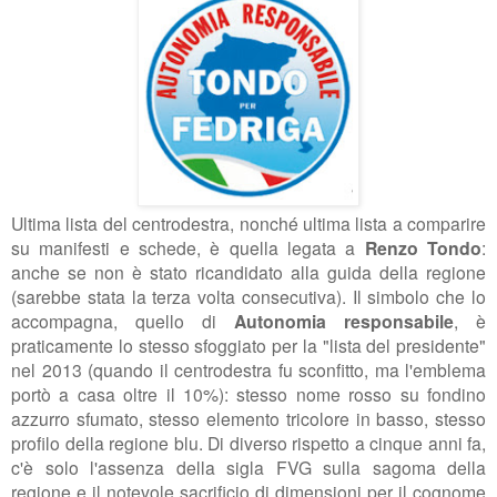
Ultima lista del centrodestra, nonché ultima lista a comparire
su manifesti e schede, è quella legata a
Renzo Tondo
:
anche se non è stato ricandidato alla guida della regione
(sarebbe stata la terza volta consecutiva). Il simbolo che lo
accompagna, quello di
Autonomia responsabile
, è
praticamente lo stesso sfoggiato per la "lista del presidente"
nel 2013 (quando il centrodestra fu sconfitto, ma l'emblema
portò a casa oltre il 10%): stesso nome rosso su fondino
azzurro sfumato, stesso elemento tricolore in basso, stesso
profilo della regione blu. Di diverso rispetto a cinque anni fa,
c'è solo l'assenza della sigla FVG sulla sagoma della
regione e il notevole sacrificio di dimensioni per il cognome