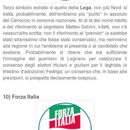
Terzo simbolo estratto è quello della
Lega
, non più Nord: si
tratta, probabilmente, dell'emblema più "pulito" in assoluto
del Carroccio in versione nazionale. Al di là del nome ridotto
e del riferimento al segretario Matteo Salvini, infatti, non c'è
nessun'altra scritta: non il riferimento al "premier" (e sarebbe
stato stranissimo che fosse stato conservato), ma nemmeno
alla regione in cui l'emblema si presenta o al candidato che
sostiene. Probabilmente si ritiene che sia sufficiente
l'immagine del guerriero di Legnano per catalizzare il
consenso degli elettori friulani e giuliani per il leghista (e
triestino d'adozione) Fedriga: un consenso che, in base alle
previsioni, si prospetta decisamente cospicuo.
10) Forza Italia