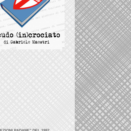
LEZIONI PADANE" DEL 1997