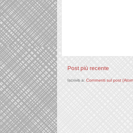
Post più recente
Iscriviti a:
Commenti sul post (Ato