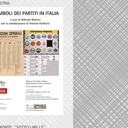
STRA
MONTE, "SOTTO I MILLE"