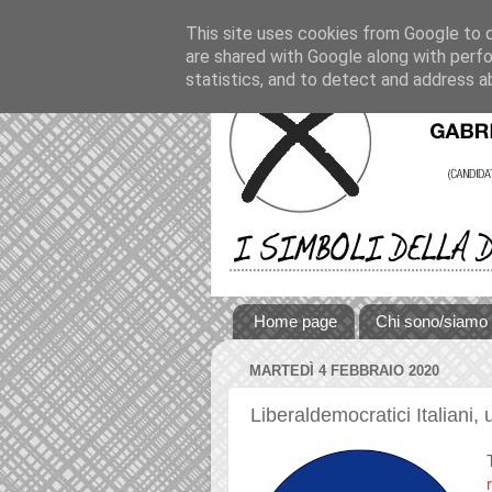
This site uses cookies from Google to de
are shared with Google along with perfo
statistics, and to detect and address a
Home page
Chi sono/siamo
MARTEDÌ 4 FEBBRAIO 2020
Liberaldemocratici Italiani,