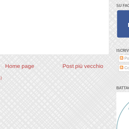
SU FA
ISCRIV
Po
Home page
Post più vecchio
Co
m)
BATTA