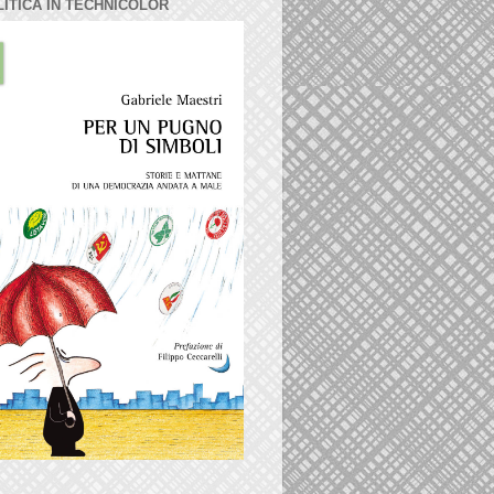
LITICA IN TECHNICOLOR