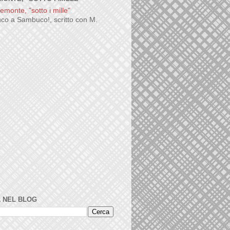
co a Sambuco!, scritto con M.
 NEL BLOG