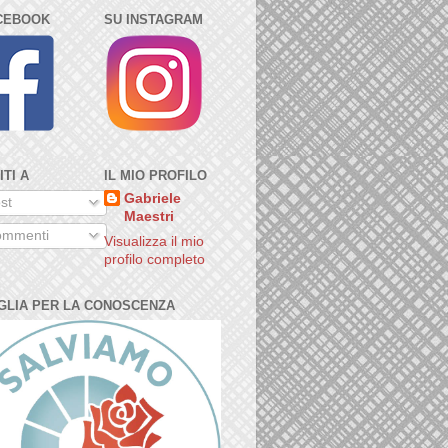
CEBOOK
SU INSTAGRAM
ITI A
IL MIO PROFILO
Gabriele
st
Maestri
mmenti
Visualizza il mio
profilo completo
GLIA PER LA CONOSCENZA