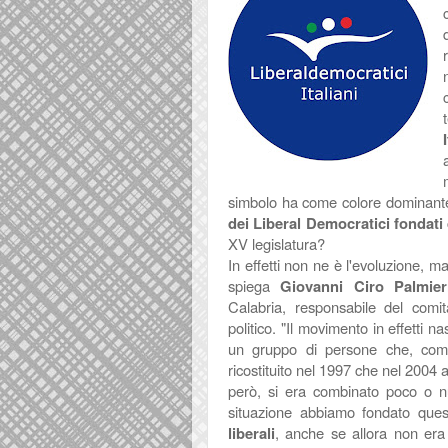
simbolo ha come colore dominante 
dei Liberal Democratici fondati
XV legislatura?
In effetti non ne è l'evoluzione, m
spiega
Giovanni Ciro Palmier
Calabria, responsabile del comi
politico. "Il movimento in effetti 
un gruppo di persone che, come 
ricostituito nel 1997 che nel 2004 a
però, si era combinato poco o null
situazione abbiamo fondato ques
liberali
, anche se allora non era