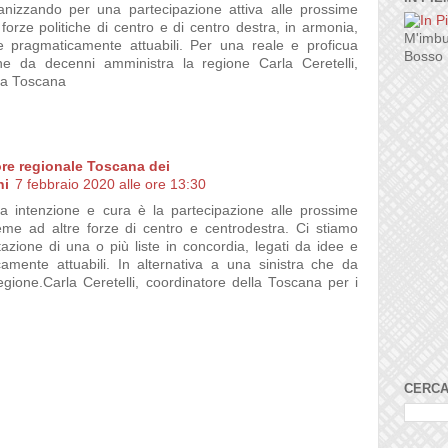
anizzando per una partecipazione attiva alle prossime
 forze politiche di centro e di centro destra, in armonia,
M'imbu
i e pragmaticamente attuabili. Per una reale e proficua
Bosso
che da decenni amministra la regione Carla Ceretelli,
la Toscana
ore regionale Toscana dei
ni
7 febbraio 2020 alle ore 13:30
ra intenzione e cura è la partecipazione alle prossime
ieme ad altre forze di centro e centrodestra. Ci stiamo
zione di una o più liste in concordia, legati da idee e
amente attuabili. In alternativa a una sinistra che da
gione.Carla Ceretelli, coordinatore della Toscana per i
CERCA