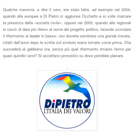
Qualche manovra, a dire il vero, era stata fatta, ad esempio nel 2004,
quando alle europee a Di Pietro si aggiunse Occhetto e si volle marcare
la presenza della «società civile», oppure nel 2005, quando alle regionali
si cercò di dare più rilievo al nome del progetto politico, facendo scivolare
il riferimento al
leader
in basso: non dovette sembrare una grande trovata,
infatti dall’anno dopo le scritte sul simbolo erano tornate come prima. Che
succederà al gabbiano ora, senza più quel riferimento rimasto fermo per
quasi quindici anni? Si accettano pronostici su dove potrebbe planare.
.