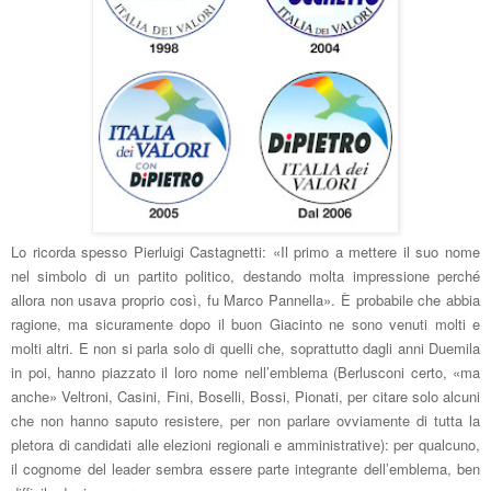
Lo ricorda spesso Pierluigi Castagnetti: «Il primo a mettere il suo nome
nel simbolo di un partito politico, destando molta impressione perché
allora non usava proprio così, fu Marco Pannella». È probabile che abbia
ragione, ma sicuramente dopo il buon Giacinto ne sono venuti molti e
molti altri. E non si parla solo di quelli che, soprattutto dagli anni Duemila
in poi, hanno piazzato il loro nome nell’emblema (Berlusconi certo, «ma
anche» Veltroni, Casini, Fini, Boselli, Bossi, Pionati, per citare solo alcuni
che non hanno saputo resistere, per non parlare ovviamente di tutta la
pletora di candidati alle elezioni regionali e amministrative): per qualcuno,
il cognome del leader sembra essere parte integrante dell’emblema, ben