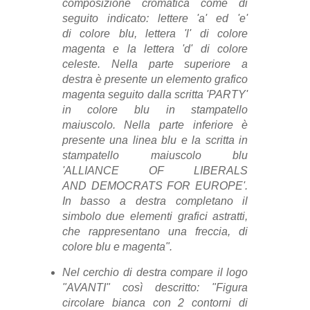
composizione cromatica come di
seguito indicato: lettere 'a' ed 'e'
di
colore blu, lettera 'l' di colore
magenta e la lettera 'd' di colore
celeste. Nella parte
superiore a
destra è presente un elemento grafico
magenta seguito dalla scritta 'P
ARTY'
in colore blu in stampatello
maiuscolo. Nella parte inferiore è
presente una
linea blu e la scritta in
stampatello maiuscolo blu
'ALLIANCE OF LIBERALS
AND
DEMOCRATS FOR EUROPE'.
In basso a destra completano il
simbolo due
elementi grafici astratti,
che rappresentano una freccia, di
colore blu e magenta".
Nel cerchio di destra compare il logo
"AVANTI" così descritto: "Figura
circolare
bianca con 2 contorni di