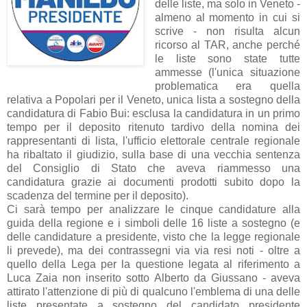
delle liste, ma solo in Veneto -
almeno al momento in cui si
scrive - non risulta alcun
ricorso al TAR, anche perché
le liste sono state tutte
ammesse (l'unica situazione
problematica era quella
relativa a Popolari per il Veneto, unica lista a sostegno della
candidatura di Fabio Bui: esclusa la candidatura in un primo
tempo per il deposito ritenuto tardivo della nomina dei
rappresentanti di lista, l'ufficio elettorale centrale regionale
ha ribaltato il giudizio, sulla base di una vecchia sentenza
del Consiglio di Stato che aveva riammesso una
candidatura grazie ai documenti prodotti subito dopo la
scadenza del termine per il deposito).
Ci sarà tempo per analizzare le cinque candidature alla
guida della regione e i simboli delle 16 liste a sostegno (e
delle candidature a presidente, visto che la legge regionale
li prevede), ma dei contrassegni via via resi noti - oltre a
quello della Lega per la questione legata al riferimento a
Luca Zaia non inserito sotto Alberto da Giussano - aveva
attirato l'attenzione di più di qualcuno l'emblema di una delle
liste presentate a sostegno del candidato presidente