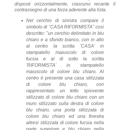
disposti orizzontalmente, ciascuno recante il
contrassegno di una forza aderente alla lista.
Nel cerchio di sinistra compare il
simbolo di "CASA RIFORMISTA" cosi
descritto: "
un cerchio delimitato in blu
chiaro e a sfondo bianco, con in alto
al centro la scritta 'CASA' in
stampatello maiuscolo di colore
fucsia e al di sotto la scritta
'RI
FORMISTA' in stampatello
maiuscolo di colore blu chiaro.
Al
centro è presente una casa stilizzata
di colore blu chiaro, con
rappresentato un tetto
spiovente
stilizzato di colore blu chiaro con un
muro stilizzato sulla destra di colore
blu
chiaro, una porta stilizzata di
colore blu chiaro ed una finestra
altresi stilizzata di colore
fucsia nella
parte superiore e blu chiaro nella