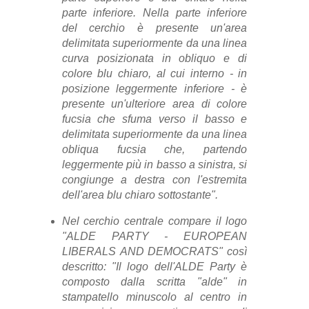
parte inferiore.
Nella parte inferiore
del cerchio è presente un'area
delimitata superiormente da una
linea
curva posizionata in obliquo e di
colore blu chiaro, al cui interno - in
posizione
leggermente inferiore - è
presente un'ulteriore area di colore
fucsia che sfuma verso il
basso e
delimitata superiormente da una linea
obliqua fucsia che, partendo
leggermente
più in basso a sinistra, si
congiunge a destra con l'estremita
dell'area
blu chiaro
sottostante".
Nel cerchio centrale compare il logo
"ALDE PARTY - EUROPEAN
LIBERALS
AND DEMOCRATS" così
descritto:
"Il logo dell'ALDE Party è
composto dalla scritta "alde" in
stampatello minuscolo al
centro in