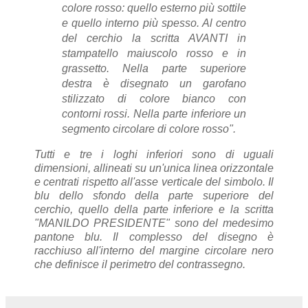
colore rosso: quello esterno più sottile
e quello interno più
spesso. Al centro
del cerchio la scritta AVANTI in
stampatello maiuscolo rosso e
in
grassetto. Nella parte superiore
destra è disegnato un garofano
stilizzato di colore
bianco con
contorni rossi. Nella parte inferiore un
segmento circolare di colore
rosso".
Tutti e tre i loghi inferiori sono di uguali
dimensioni, allineati su un'unica linea orizzontale
e centrati rispetto all'asse verticale del simbolo. Il
blu dello sfondo della parte superiore del
cerchio, quello della parte inferiore e la scritta
"MANILDO PRESIDENTE" sono del medesimo
pantone blu. Il complesso del disegno è
racchiuso all'interno del margine circolare nero
che definisce il perimetro del contrassegno.