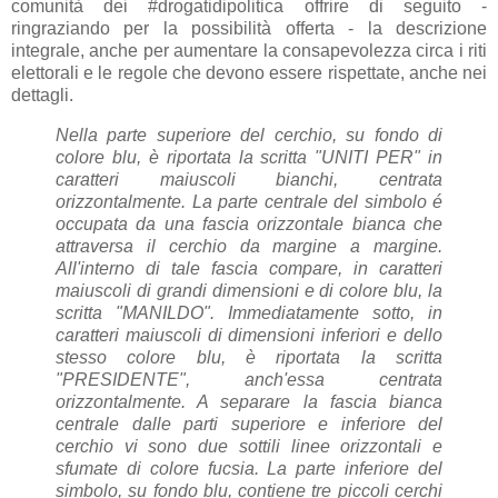
comunità dei #drogatidipolitica offrire di seguito -
ringraziando per la possibilità offerta - la descrizione
integrale, anche per aumentare la consapevolezza circa i riti
elettorali e le regole che devono essere rispettate, anche nei
dettagli.
Nella parte superiore del cerchio, su fondo di
colore blu, è riportata la scritta "UNITI PER" in
caratteri maiuscoli bianchi, centrata
orizzontalmente. La parte centrale del simbolo é
occupata da una fascia orizzontale bianca che
attraversa il cerchio da margine a margine.
All'interno di tale fascia compare, in caratteri
maiuscoli di grandi dimensioni e di colore blu, la
scritta "MANILDO". Immediatamente sotto, in
caratteri maiuscoli di dimensioni inferiori e dello
stesso colore blu, è riportata la scritta
"PRESIDENTE", anch'essa centrata
orizzontalmente. A separare la fascia bianca
centrale dalle parti superiore e inferiore del
cerchio vi sono due sottili linee orizzontali e
sfumate di colore fucsia. La parte inferiore del
simbolo, su fondo blu, contiene tre piccoli cerchi