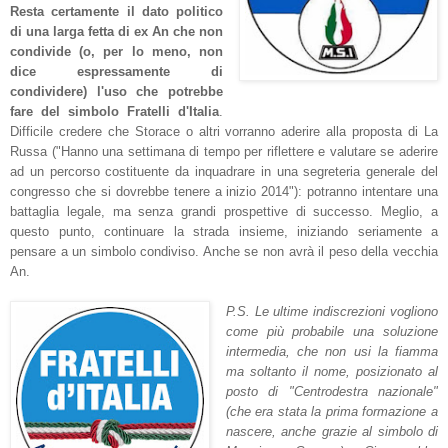
Resta certamente il dato politico
di una larga fetta di ex An che non
condivide (o, per lo meno, non
dice espressamente di
condividere) l'uso che potrebbe
fare del simbolo Fratelli d'Italia
.
Difficile credere che Storace o altri vorranno aderire alla proposta
di La
Russa ("Hanno una settimana di tempo per riflettere e valutare se aderire
ad un percorso costituente da inquadrare in una segreteria generale del
congresso che si dovrebbe tenere a inizio 2014"): potranno intentare una
battaglia legale, ma senza grandi prospettive di successo. Meglio, a
questo punto, continuare la strada insieme, iniziando seriamente a
pensare a un simbolo condiviso. Anche se non avrà il peso della vecchia
An.
P.S. Le ultime indiscrezioni vogliono
come più probabile una soluzione
intermedia, che non usi la fiamma
ma soltanto il nome, posizionato al
posto di "Centrodestra nazionale"
(che era stata la prima formazione a
nascere, anche grazie al simbolo di