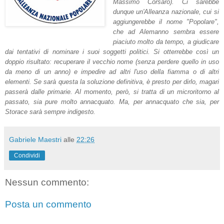
Massimo Corsaro). Ci sarebbe
dunque un'Alleanza nazionale, cui si
aggiungerebbe il nome "Popolare",
che ad Alemanno sembra essere
piaciuto molto da tempo, a giudicare
dai tentativi di nominare i suoi soggetti politici. Si otterrebbe così un
doppio risultato: recuperare il vecchio nome (senza perdere quello in uso
da meno di un anno) e impedire ad altri l'uso della fiamma o di altri
elementi. Se sarà questa la soluzione definitiva, è presto per dirlo, magari
passerà dalle primarie. Al momento, però, si tratta di un microritorno al
passato, sia pure molto annacquato. Ma, per annacquato che sia, per
Storace sarà sempre indigesto.
Gabriele Maestri
alle
22:26
Condividi
Nessun commento:
Posta un commento