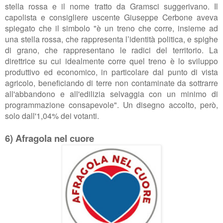
stella rossa e il nome tratto da Gramsci suggerivano. Il
capolista e consigliere uscente Giuseppe Cerbone aveva
spiegato che il simbolo "
è un treno che corre, insieme ad
una stella rossa, che rappresenta l’identità politica, e spighe
di grano, che rappresentano le radici del territorio. La
direttrice su cui idealmente corre quel treno è lo sviluppo
produttivo ed economico, in particolare dal punto di vista
agricolo, beneficiando di terre non contaminate da sottrarre
all'abbandono e all'edilizia selvaggia con un minimo di
programmazione consapevole". Un disegno accolto, però,
solo dall'1,04% dei votanti.
6) Afragola nel cuore