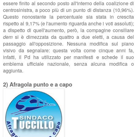
essere finito al secondo posto all'interno della coalizione di
centrosinistra, a poco più di un punto di distanza (10,96%).
Questo nonostante la percentuale sia stata in crescita
rispetto al 9,17% (e l'aumento riguarda anche i voti assoluti);
a dispetto di quell'aumento, però, la compagine consiliare
dem
si è dimezzata da quattro a due eletti, a causa del
passaggio all'opposizione. Nessuna modifica sul piano
visivo da segnalare: questa volta come cinque anni fa,
infatti, il Pd ha utilizzato per manifesti e schede il suo
emblema ufficiale nazionale, senza alcuna modifica o
aggiunta.
2) Afragola punto e a capo