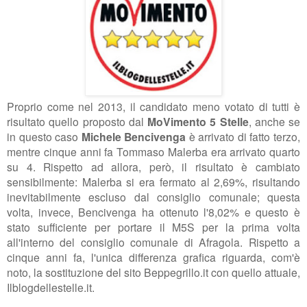
Proprio come nel 2013, il candidato meno votato di tutti è
risultato quello proposto dal
MoVimento 5 Stelle
, anche se
in questo caso
Michele Bencivenga
è arrivato di fatto terzo,
mentre cinque anni fa Tommaso Malerba era arrivato quarto
su 4. Rispetto ad allora, però, il risultato è cambiato
sensibilmente: Malerba si era fermato al 2,69%, risultando
inevitabilmente escluso dal consiglio comunale; questa
volta, invece, Bencivenga ha ottenuto l'8,02% e questo è
stato sufficiente per portare il M5S per la prima volta
all'interno del consiglio comunale di Afragola. Rispetto a
cinque anni fa, l'unica differenza grafica riguarda, com'è
noto, la sostituzione del sito Beppegrillo.it con quello attuale,
Ilblogdellestelle.it.