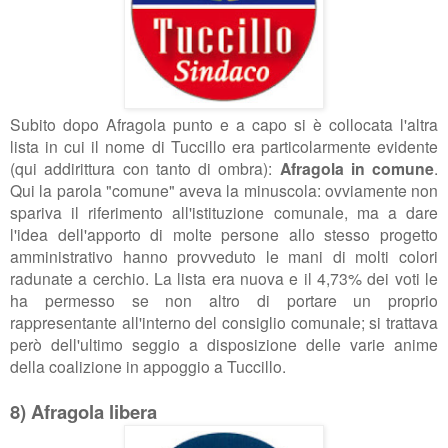
Subito dopo Afragola punto e a capo si è collocata l'altra
lista in cui il nome di Tuccillo era particolarmente evidente
(qui addirittura con tanto di ombra):
Afragola in comune
.
Qui la parola "comune" aveva la minuscola: ovviamente non
spariva il riferimento all'istituzione comunale, ma a dare
l'idea dell'apporto di molte persone allo stesso progetto
amministrativo hanno provveduto le mani di molti colori
radunate a cerchio.
La lista era nuova e il 4,73% dei voti le
ha permesso se non altro di portare un proprio
rappresentante all'interno del consiglio comunale; si trattava
però dell'ultimo seggio a disposizione delle varie anime
della coalizione in appoggio a Tuccillo.
8) Afragola libera