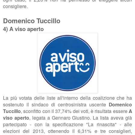
consigliere.
Domenico Tuccillo
4) A viso aperto
La più votata delle liste all'interno della coalizione che ha
sostenuto il sindaco di centrosinistra uscente
Domenico
Tuccillo
, sconfitto con il 37,74% dei voti, è risultata essere
A
viso aperto
, legata a Gennaro Giustino. La lista aveva già
partecipato - con la specificazione "La rinascita" - alle
elezioni del 2013, ottenendo il 6,31% e tre consiglieri,