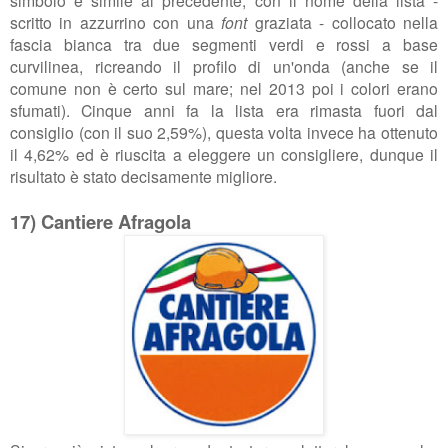
simbolo è simile al precedente, con il nome della lista -
scritto in azzurrino con una
font
graziata - collocato nella
fascia bianca tra due segmenti verdi e rossi a base
curvilinea, ricreando il profilo di un'onda (anche se il
comune non è certo sul mare; nel 2013 poi i colori erano
sfumati). Cinque anni fa la lista era rimasta fuori dal
consiglio (con il suo 2,59%), questa volta invece ha ottenuto
il 4,62% ed è riuscita a eleggere un consigliere, dunque il
risultato è stato decisamente migliore.
17) Cantiere Afragola