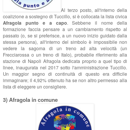
Al terzo posto, all'interno della
coalizione a sostegno di Tuccillo, si è collocata la lista civica
Afragola punto e a capo
. Sebbene il nome della
formazione faccia pensare a un cambiamento rispetto al
passato (o, se si preferisce, a un nuovo inizio guidato dalla
stessa persona), all'interno del simbolo è impossibile non
vedere la sagoma di un treno ad alta velocità (un
Frecciarossa o un treno di Italo), probabile riferimento alla
stazione di Napoli Afragola dedicata proprio a quel tipo di
linee, inaugurata nel 2017 sotto l'amministrazione Tuccillo.
Un maggior segno di continuità di questo era difficile
immaginare; il 4,92% ottenuto ha se non altro permesso alla
lista di eleggere un consigliere.
3) Afragola in comune