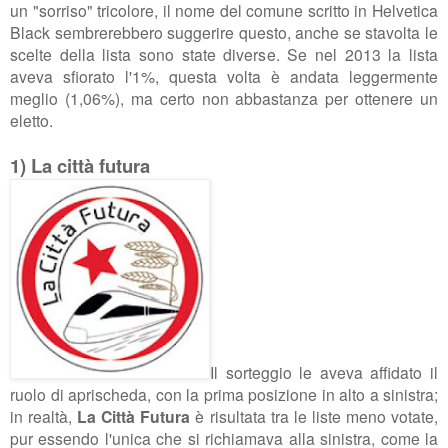
un "sorriso" tricolore, il nome del comune scritto in Helvetica
Black sembrerebbero suggerire questo, anche se stavolta le
scelte della lista sono state diverse. Se nel 2013 la lista
aveva sfiorato l'1%, questa volta è andata leggermente
meglio (1,06%), ma certo non abbastanza per ottenere un
eletto.
1) La città futura
Il sorteggio le aveva affidato il
ruolo di aprischeda, con la prima posizione in alto a sinistra;
in realtà,
La Città Futura
è risultata tra le liste meno votate,
pur essendo l'unica che si richiamava alla sinistra, come la