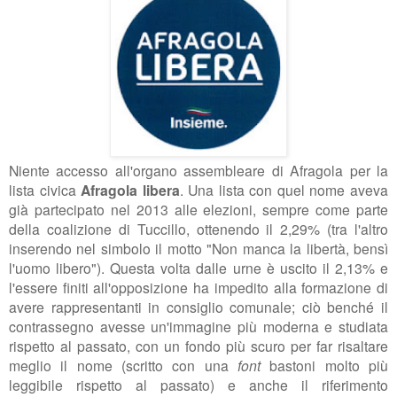
Niente accesso all'organo assembleare di Afragola per la
lista civica
Afragola libera
. Una lista con quel nome aveva
già partecipato nel 2013 alle elezioni, sempre come parte
della coalizione di Tuccillo, ottenendo il 2,29% (tra l'altro
inserendo nel simbolo il motto "Non manca la libertà, bensì
l'uomo libero"). Questa volta dalle urne è uscito il 2,13% e
l'essere finiti all'opposizione ha impedito alla formazione di
avere rappresentanti in consiglio comunale; ciò benché il
contrassegno avesse un'immagine più moderna e studiata
rispetto al passato, con un fondo più scuro per far risaltare
meglio il nome (scritto con una
font
bastoni molto più
leggibile rispetto al passato) e anche il riferimento