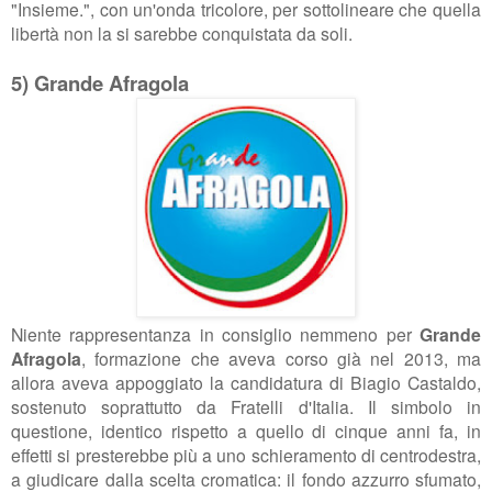
"Insieme.", con un'onda tricolore, per sottolineare che quella
libertà non la si sarebbe conquistata da soli.
5) Grande Afragola
Niente rappresentanza in consiglio nemmeno per
Grande
Afragola
, formazione che aveva corso già nel 2013, ma
allora aveva appoggiato la candidatura di Biagio Castaldo,
sostenuto soprattutto da Fratelli d'Italia. Il simbolo in
questione, identico rispetto a quello di cinque anni fa, in
effetti si presterebbe più a uno schieramento di centrodestra,
a giudicare dalla scelta cromatica: il fondo azzurro sfumato,