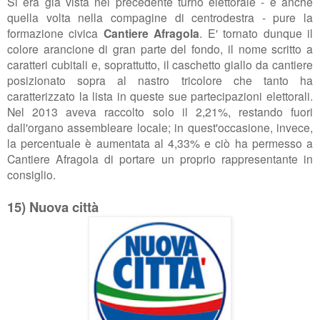
Si era già vista nel precedente turno elettorale - e anche
quella volta nella compagine di centrodestra - pure la
formazione civica
Cantiere Afragola
. E' tornato dunque il
colore arancione di gran parte del fondo, il nome scritto a
caratteri cubitali e, soprattutto, il caschetto giallo da cantiere
posizionato sopra al nastro tricolore che tanto ha
caratterizzato la lista in queste sue partecipazioni elettorali.
Nel 2013 aveva raccolto solo il 2,21%, restando fuori
dall'organo assembleare locale; in quest'occasione, invece,
la percentuale è aumentata al 4,33% e ciò ha permesso a
Cantiere Afragola di portare un proprio rappresentante in
consiglio.
15) Nuova città