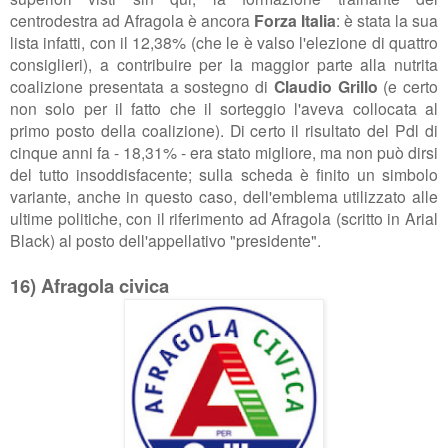
centrodestra ad Afragola è ancora
Forza Italia
: è stata la sua
lista infatti, con il 12,38% (che le è valso l'elezione di quattro
consiglieri), a contribuire per la maggior parte alla nutrita
coalizione presentata a sostegno di
Claudio Grillo
(e certo
non solo per il fatto che il sorteggio l'aveva collocata al
primo posto della coalizione). Di certo il risultato del Pdl di
cinque anni fa - 18,31% - era stato migliore, ma non può dirsi
del tutto insoddisfacente; sulla scheda è finito un simbolo
variante, anche in questo caso, dell'emblema utilizzato alle
ultime politiche, con il riferimento ad Afragola (scritto in Arial
Black) al posto dell'appellativo "presidente".
16) Afragola civica