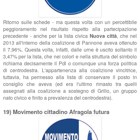
Ritorno sulle schede - ma questa volta con un percettibile
peggioramento nel risultato rispetto alla partecipazione
precedente - anche per la lista civica
Nuova città
, che nel
2013 all'interno della coalizione di Pannone aveva ottenuto
il 7,96%. Questa volta, infatti, dalle urne è uscito soltanto il
3,47% per la lista, che nei colori e nella struttura del simbolo
richiama decisamente il Pdl o comunque una forza politica
di centrodestra. L'appartenenza alla coalizione vincitrice,
tuttavia, ha permesso alla lista di conservare il posto in
consiglio che aveva (ed era l'ultimo rimasto tra quelli
assegnati alla coalizione a sostegno di Grillo, un gruppo
nato civico e finito a prevalenza del centrodestra).
19) Movimento cittadino Afragola futura