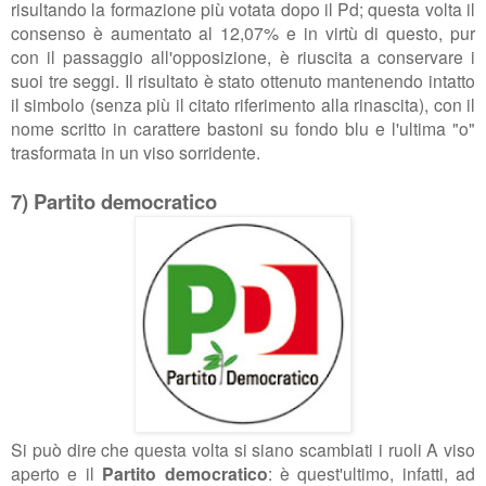
risultando la formazione più votata dopo il Pd; questa volta il
consenso è aumentato al 12,07% e in virtù di questo, pur
con il passaggio all'opposizione, è riuscita a conservare i
suoi tre seggi. Il risultato è stato ottenuto mantenendo intatto
il simbolo (senza più il citato riferimento alla rinascita), con il
nome scritto in carattere bastoni su fondo blu e l'ultima "o"
trasformata in un viso sorridente.
7) Partito democratico
Si può dire che questa volta si siano scambiati i ruoli A viso
aperto e il
Partito democratico
: è quest'ultimo, infatti, ad