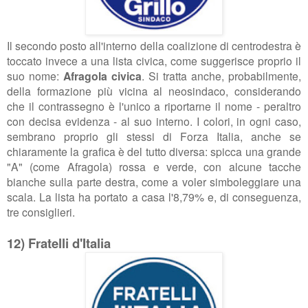
Il secondo posto all'interno della coalizione di centrodestra è
toccato invece a una lista civica, come suggerisce proprio il
suo nome:
Afragola civica
. Si tratta anche, probabilmente,
della formazione più vicina al neosindaco, considerando
che il contrassegno è l'unico a riportarne il nome - peraltro
con decisa evidenza - al suo interno. I colori, in ogni caso,
sembrano proprio gli stessi di Forza Italia, anche se
chiaramente la grafica è del tutto diversa: spicca una grande
"A" (come Afragola) rossa e verde, con alcune tacche
bianche sulla parte destra, come a voler simboleggiare una
scala. La lista ha portato a casa l'8,79% e, di conseguenza,
tre consiglieri.
12) Fratelli d'Italia