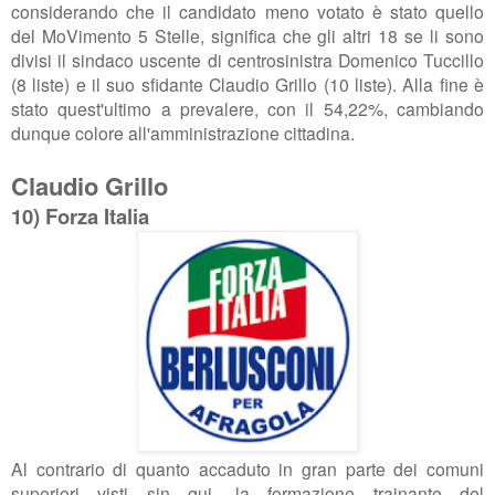
considerando che il candidato meno votato è stato quello
del MoVimento 5 Stelle, significa che gli altri 18 se li sono
divisi il sindaco uscente di centrosinistra Domenico Tuccillo
(8 liste) e il suo sfidante Claudio Grillo (10 liste). Alla fine è
stato quest'ultimo a prevalere, con il 54,22%, cambiando
dunque colore all'amministrazione cittadina.
Claudio Grillo
10) Forza Italia
Al contrario di quanto accaduto in gran parte dei comuni
superiori visti sin qui, la formazione trainante del