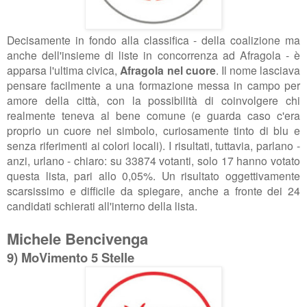
Decisamente in fondo alla classifica - della coalizione ma
anche dell'insieme di liste in concorrenza ad Afragola - è
apparsa l'ultima civica,
Afragola nel cuore
. Il nome lasciava
pensare facilmente a una formazione messa in campo per
amore della città, con la possibilità di coinvolgere chi
realmente teneva al bene comune (e guarda caso c'era
proprio un cuore nel simbolo, curiosamente tinto di blu e
senza riferimenti ai colori locali). I risultati, tuttavia, parlano -
anzi, urlano - chiaro: su
33874 votanti, solo 17 hanno votato
questa lista, pari allo 0,05%. Un risultato oggettivamente
scarsissimo e difficile da spiegare, anche a fronte dei 24
candidati schierati all'interno della lista.
Michele Bencivenga
9) MoVimento 5 Stelle