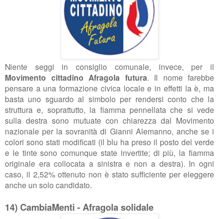
Niente seggi in consiglio comunale, invece, per il
Movimento cittadino Afragola futura
. Il nome farebbe
pensare a una formazione civica locale e in effetti la è, ma
basta uno sguardo al simbolo per rendersi conto che la
struttura e, soprattutto, la fiamma pennellata che si vede
sulla destra sono mutuate con chiarezza dal Movimento
nazionale per la sovranità di Gianni Alemanno, anche se i
colori sono stati modificati (il blu ha preso il posto del verde
e le tinte sono comunque state invertite; di più, la fiamma
originale era collocata a sinistra e non a destra). In ogni
caso, il 2,52% ottenuto non è stato sufficiente per eleggere
anche un solo candidato.
14) CambiaMenti - Afragola solidale