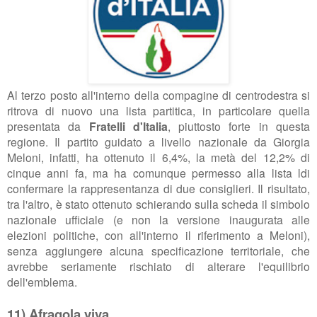
Al terzo posto all'interno della compagine di centrodestra si
ritrova di nuovo una lista partitica, in particolare quella
presentata da
Fratelli d'Italia
, piuttosto forte in questa
regione. Il partito guidato a livello nazionale da Giorgia
Meloni, infatti, ha ottenuto il 6,4%, la metà del 12,2% di
cinque anni fa, ma ha comunque permesso alla lista ldi
confermare la rappresentanza di due consiglieri. Il risultato,
tra l'altro, è stato ottenuto schierando sulla scheda il simbolo
nazionale ufficiale (e non la versione inaugurata alle
elezioni politiche, con all'interno il riferimento a Meloni),
senza aggiungere alcuna specificazione territoriale, che
avrebbe seriamente rischiato di alterare l'equilibrio
dell'emblema.
11) Afragola viva