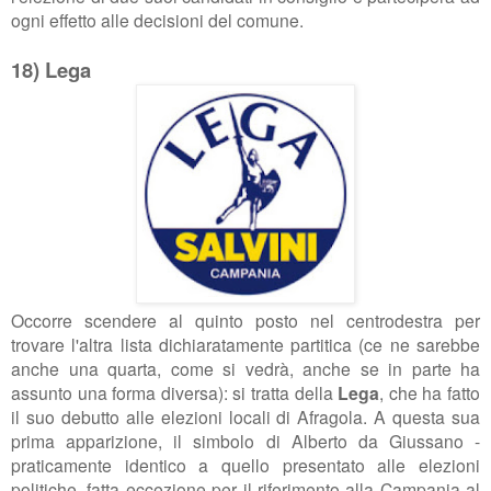
ogni effetto alle decisioni del comune.
18) Lega
Occorre scendere al quinto posto nel centrodestra per
trovare l'altra lista dichiaratamente partitica (ce ne sarebbe
anche una quarta, come si vedrà, anche se in parte ha
assunto una forma diversa): si tratta della
Lega
, che ha fatto
il suo debutto alle elezioni locali di Afragola. A questa sua
prima apparizione, il simbolo di Alberto da Giussano -
praticamente identico a quello presentato alle elezioni
politiche, fatta eccezione per il riferimento alla Campania al