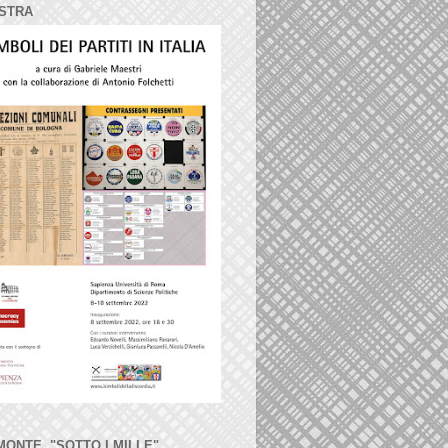
STRA
MONTE, "SOTTO I MILLE"