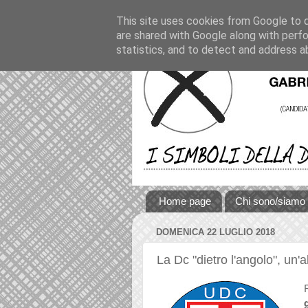
This site uses cookies from Google to de
are shared with Google along with perfo
statistics, and to detect and address a
Home page
Chi sono/siamo
DOMENICA 22 LUGLIO 2018
La Dc "dietro l'angolo", un'a