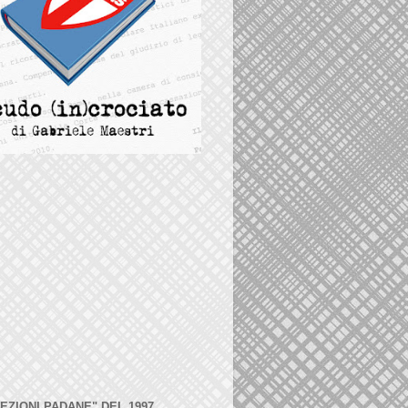
LEZIONI PADANE" DEL 1997