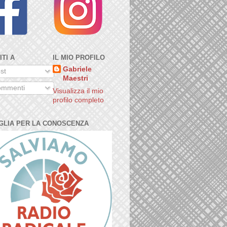
ITI A
IL MIO PROFILO
Gabriele
st
Maestri
mmenti
Visualizza il mio
profilo completo
GLIA PER LA CONOSCENZA