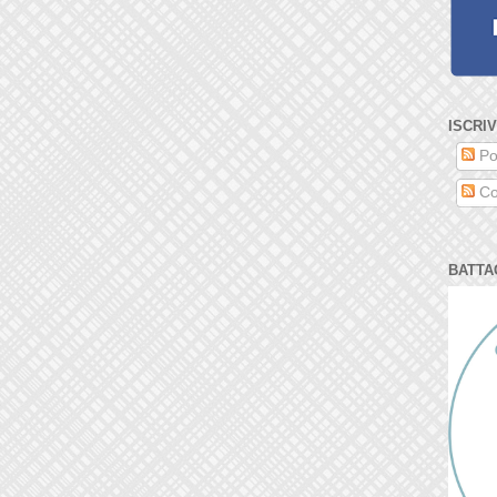
ISCRIV
Po
Co
BATTA