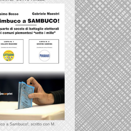
co a Sambuco!, scritto con M.