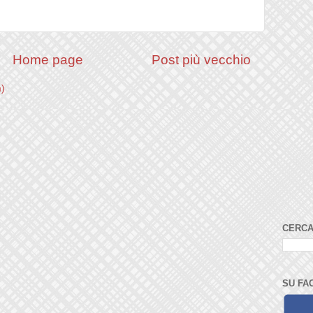
Home page
Post più vecchio
m)
CERCA
SU FA