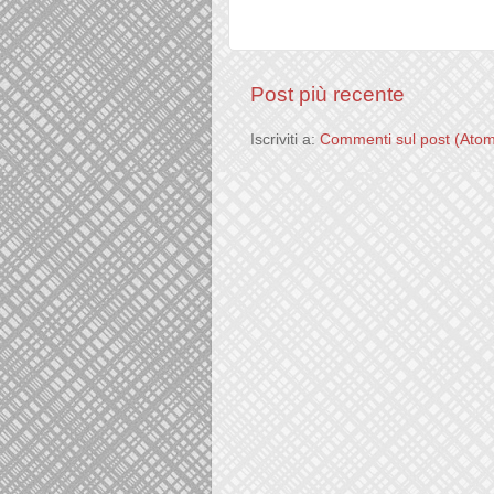
Post più recente
Iscriviti a:
Commenti sul post (Ato