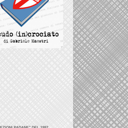
LEZIONI PADANE" DEL 1997