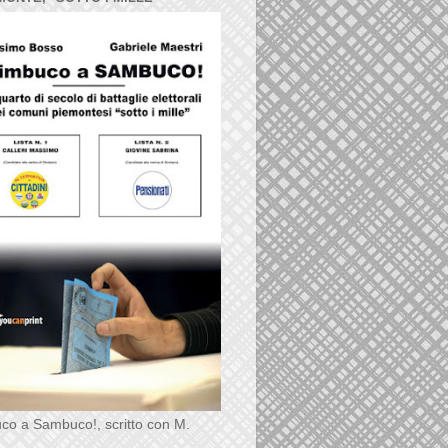
co a Sambuco!, scritto con M.