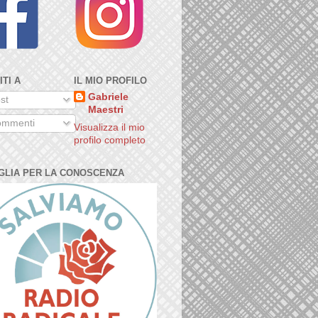
ITI A
IL MIO PROFILO
Gabriele
st
Maestri
mmenti
Visualizza il mio
profilo completo
GLIA PER LA CONOSCENZA