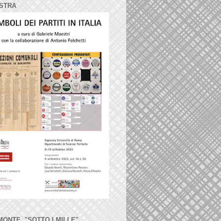
STRA
MONTE, "SOTTO I MILLE"