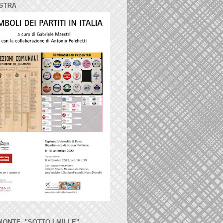
STRA
MONTE, "SOTTO I MILLE"