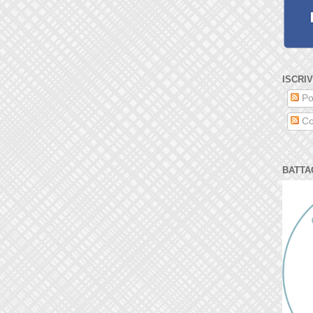
ISCRIV
Po
Co
BATTA