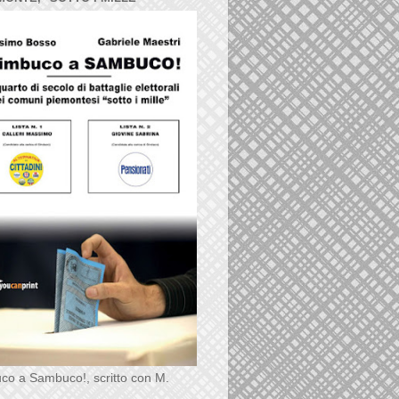
co a Sambuco!, scritto con M.