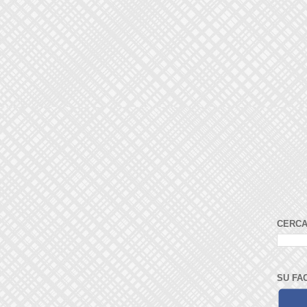
CERCA
SU FA