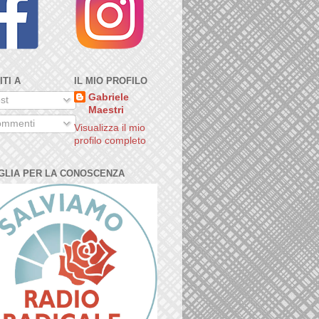
ITI A
IL MIO PROFILO
Gabriele
st
Maestri
mmenti
Visualizza il mio
profilo completo
GLIA PER LA CONOSCENZA