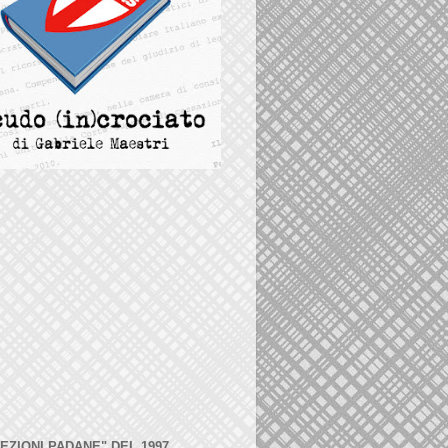
LEZIONI PADANE" DEL 1997