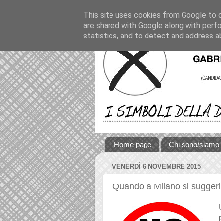
This site uses cookies from Google to de
are shared with Google along with perfo
statistics, and to detect and address a
Home page
Chi sono/siamo
VENERDÌ 6 NOVEMBRE 2015
Quando a Milano si suggeriv