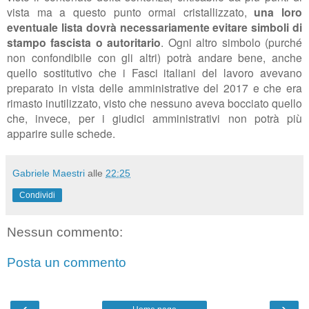
vista ma a questo punto ormai cristallizzato,
una loro
eventuale lista dovrà necessariamente evitare simboli di
stampo fascista o autoritario
. Ogni altro simbolo (purché
non confondibile con gli altri) potrà andare bene, anche
quello sostitutivo che i Fasci italiani del lavoro avevano
preparato in vista delle amministrative del 2017 e che era
rimasto inutilizzato, visto che nessuno aveva bocciato quello
che, invece, per i giudici amministrativi non potrà più
apparire sulle schede.
Gabriele Maestri
alle
22:25
Condividi
Nessun commento:
Posta un commento
‹
›