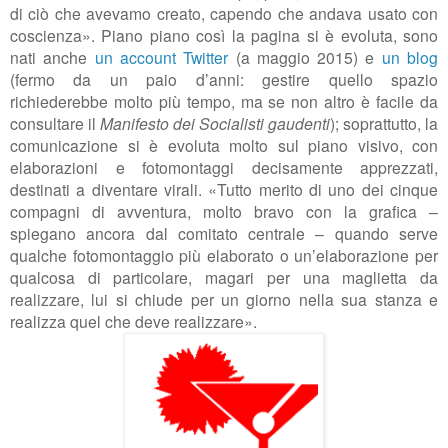
di ciò che avevamo creato, capendo che andava usato con
coscienza». Piano piano così la pagina si è evoluta, sono
nati anche
un account Twitter
(a maggio 2015) e
un blog
(fermo da un paio d’anni: gestire quello spazio
richiederebbe molto più tempo, ma se non altro è facile da
consultare il
Manifesto dei Socialisti gaudenti
); soprattutto, la
comunicazione si è evoluta molto sul piano visivo, con
elaborazioni e fotomontaggi decisamente apprezzati,
destinati a diventare virali. «Tutto merito di uno dei cinque
compagni di avventura, molto bravo con la grafica –
spiegano ancora dal comitato centrale – quando serve
qualche fotomontaggio più elaborato o un’elaborazione per
qualcosa di particolare, magari per una maglietta da
realizzare, lui si chiude per un giorno nella sua stanza e
realizza quel che deve realizzare».