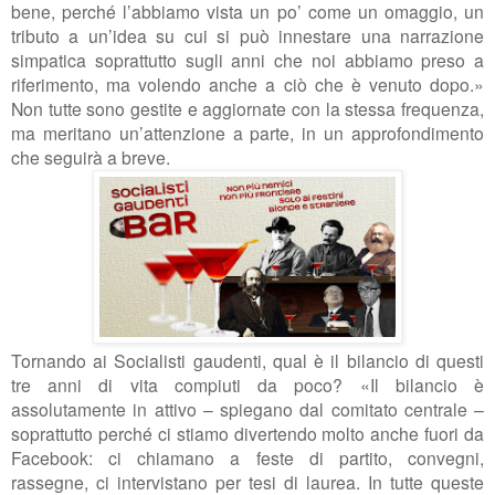
bene, perché l’abbiamo vista un po’ come un omaggio, un
tributo a un’idea su cui si può innestare una narrazione
simpatica soprattutto sugli anni che noi abbiamo preso a
riferimento, ma volendo anche a ciò che è venuto dopo.»
Non tutte sono gestite e aggiornate con la stessa frequenza,
ma meritano un’attenzione a parte, in un approfondimento
che seguirà a breve.
Tornando ai Socialisti gaudenti, qual è il bilancio di questi
tre anni di vita compiuti da poco? «Il bilancio è
assolutamente in attivo – spiegano dal comitato centrale –
soprattutto perché ci stiamo divertendo molto anche fuori da
Facebook: ci chiamano a feste di partito, convegni,
rassegne, ci intervistano per tesi di laurea. In tutte queste