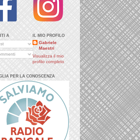
ITI A
IL MIO PROFILO
Gabriele
st
Maestri
mmenti
Visualizza il mio
profilo completo
GLIA PER LA CONOSCENZA