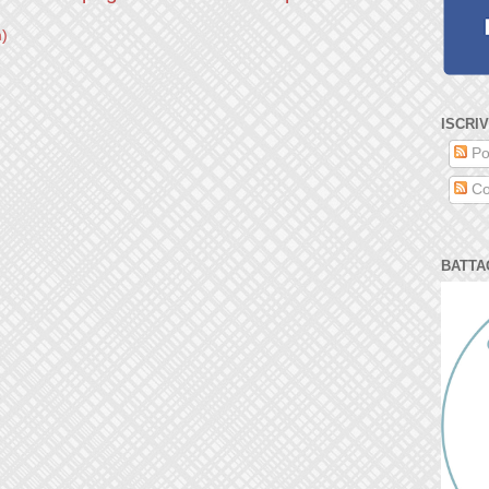
m)
ISCRIV
Po
Co
BATTA