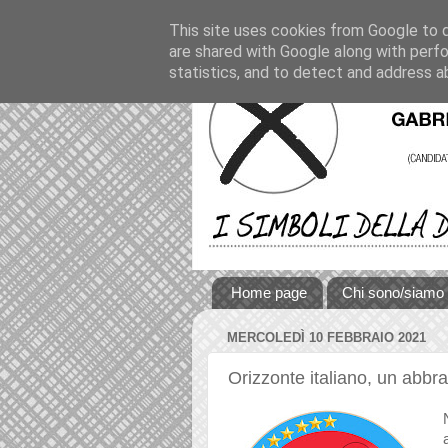
This site uses cookies from Google to de
are shared with Google along with perfo
statistics, and to detect and address a
Home page
Chi sono/siamo
MERCOLEDÌ 10 FEBBRAIO 2021
Orizzonte italiano, un abbr