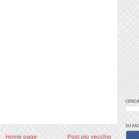
CERCA
SU FA
Home page
Post più vecchio