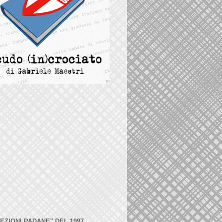
LEZIONI PADANE" DEL 1997