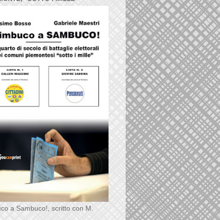
co a Sambuco!, scritto con M.