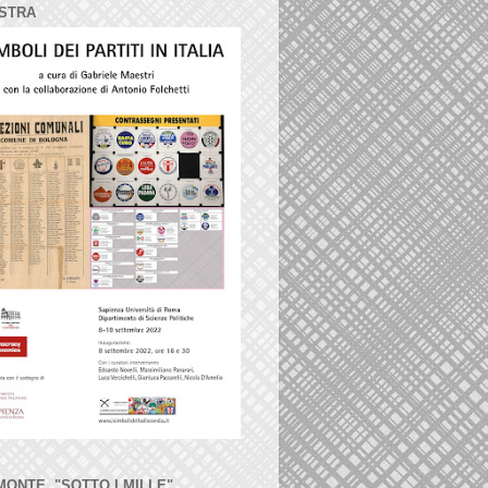
STRA
MONTE, "SOTTO I MILLE"