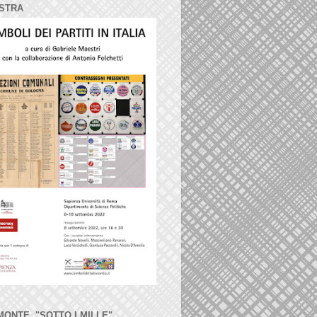
STRA
MONTE, "SOTTO I MILLE"