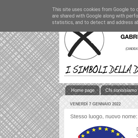
This site uses cookies from Google to de
are shared with Google along with perfo
statistics, and to detect and address a
Home page
Chi sono/siamo
VENERDÌ 7 GENNAIO 2022
Stesso luogo, nuovo nome: al