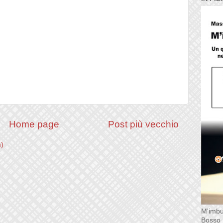
Home page
Post più vecchio
m)
M'imbu
Bosso