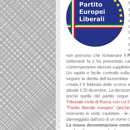
non possono che richiamare il
P
settimane fa e ha presentato can
contemporanee elezioni suppleti
Un rapido e facile controllo sul
seguire la diretta dell'assemblea 
creata il 6 febbraio dello scorso 
attuale il 20 dicembre. La decisi
anche quella del partito segue d
Tribunale civile di Roma con cui i
"Partito liberale europeo" (anch
momento in sede cautelare - le ric
danneggiato dall'uso di un nome ch
La nuova denominazione contien