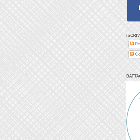
ISCRIV
Po
Co
BATTA