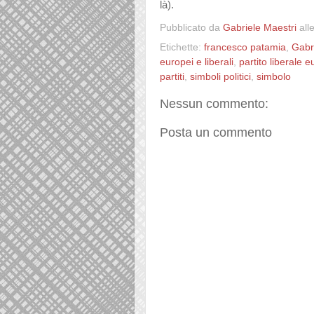
là).
Pubblicato da
Gabriele Maestri
all
Etichette:
francesco patamia
,
Gabr
europei e liberali
,
partito liberale 
partiti
,
simboli politici
,
simbolo
Nessun commento:
Posta un commento