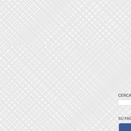
CERCA
SU FA