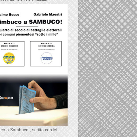
co a Sambuco!, scritto con M.