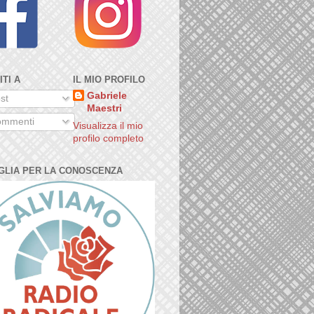
ITI A
IL MIO PROFILO
Gabriele
st
Maestri
mmenti
Visualizza il mio
profilo completo
GLIA PER LA CONOSCENZA