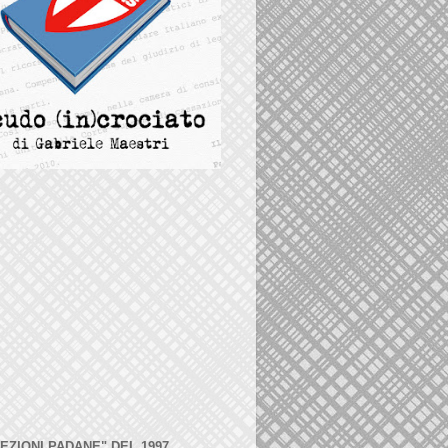
LEZIONI PADANE" DEL 1997