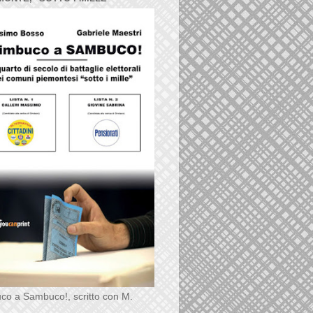
co a Sambuco!, scritto con M.