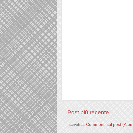
Post più recente
Iscriviti a:
Commenti sul post (Ato