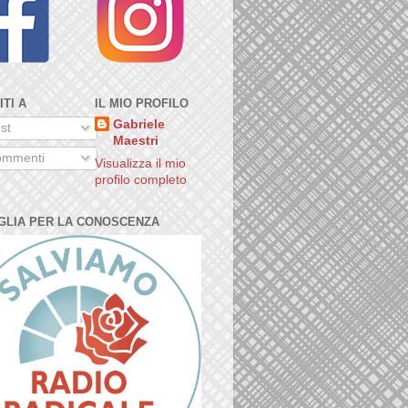
ITI A
IL MIO PROFILO
Gabriele
st
Maestri
mmenti
Visualizza il mio
profilo completo
GLIA PER LA CONOSCENZA