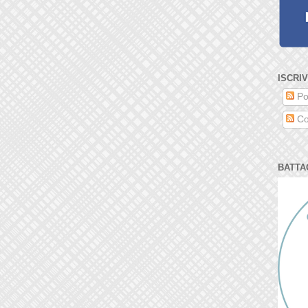
ISCRIV
Po
Co
BATTA