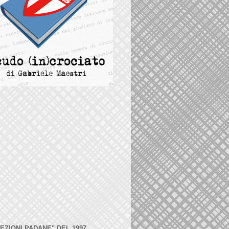
LEZIONI PADANE" DEL 1997