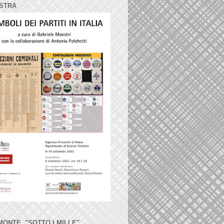
STRA
MONTE, "SOTTO I MILLE"