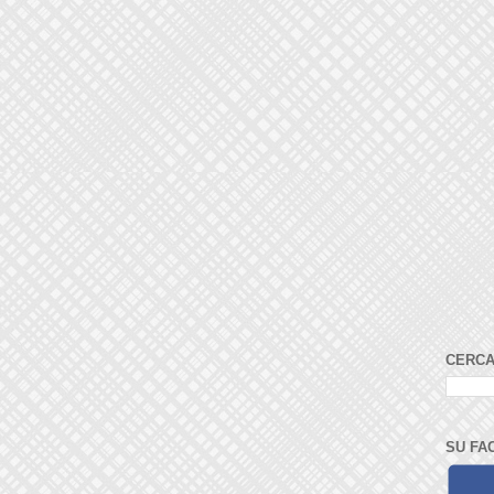
CERCA
SU FA