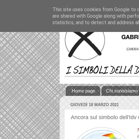
This site uses cookies from Google to de
are shared with Google along with perfo
statistics, and to detect and address a
Home page
Chi sono/siamo
GIOVEDÌ 18 MARZO 2021
Ancora sul simbolo dell'Idv n