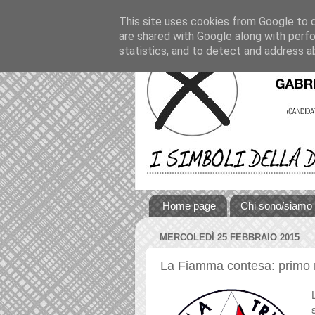
This site uses cookies from Google to de
are shared with Google along with perfo
statistics, and to detect and address a
Home page
Chi sono/siamo
MERCOLEDÌ 25 FEBBRAIO 2015
La Fiamma contesa: primo r