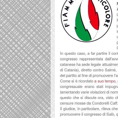
In questo caso, a far partire il con
congresso rappresentata dall'avv
catanese ha sede legale attualmente
di Catania), diretto contro Salmè,
del partito al fine di promuovere l
Come si è ricordato
a suo tempo
,
congressuale erano stati impugn
lamentando varie violazioni di norme
questo che si discute ora, visto c
censure mosse da Condorelli Caff
Il giudice, in particolare, rileva c
promuovere il congresso di Salò, qu