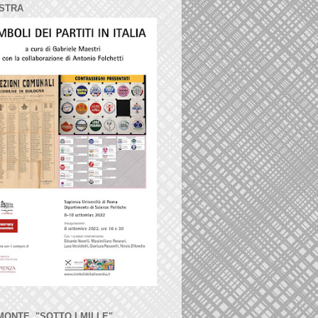
STRA
MONTE, "SOTTO I MILLE"