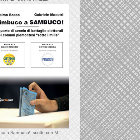
co a Sambuco!, scritto con M.