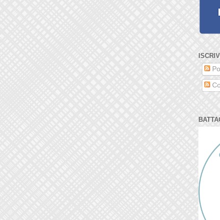
ISCRIV
Po
Co
BATTA