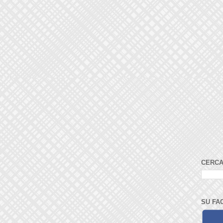
CERCA
SU FA