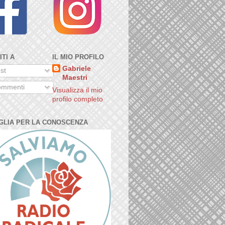
ITI A
IL MIO PROFILO
Gabriele
st
Maestri
mmenti
Visualizza il mio
profilo completo
GLIA PER LA CONOSCENZA