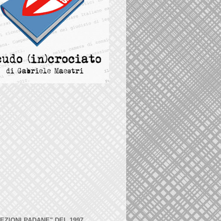
LEZIONI PADANE" DEL 1997