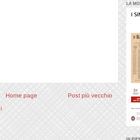
LA MO
Home page
Post più vecchio
m)
IN PIE