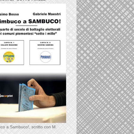
co a Sambuco!, scritto con M.