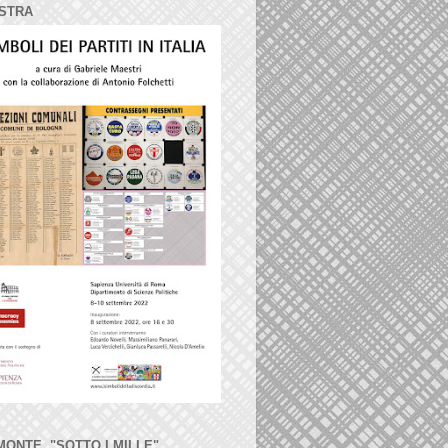
STRA
MONTE, "SOTTO I MILLE"