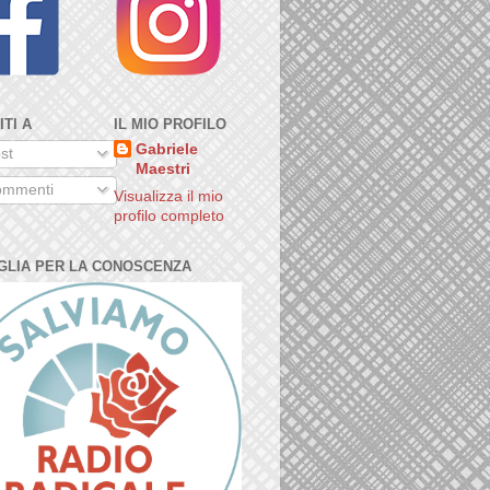
ITI A
IL MIO PROFILO
Gabriele
st
Maestri
mmenti
Visualizza il mio
profilo completo
GLIA PER LA CONOSCENZA