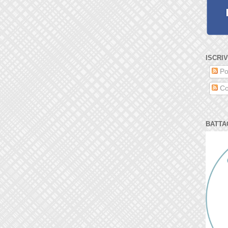
ISCRIV
Po
Co
BATTA