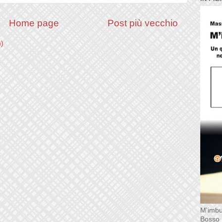
Home page
Post più vecchio
m)
M'imbu
Bosso