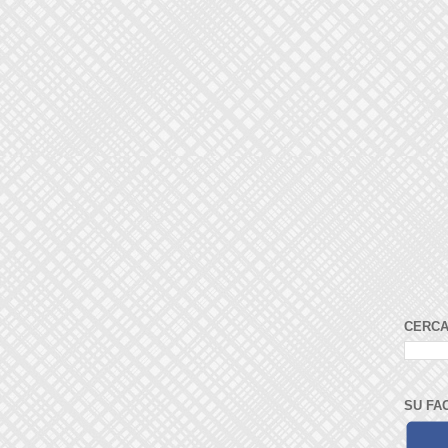
CERCA
SU FA