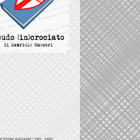
LEZIONI PADANE" DEL 1997