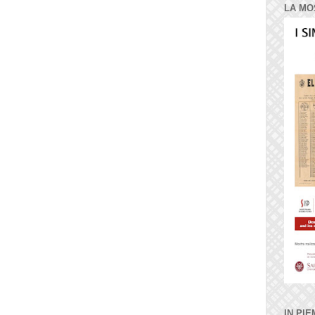
LA MO
IN PIE