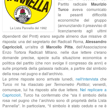
Partito radicale
Maurizio
Turco
aveva comunicato
le
pesanti
difficoltà
economiche del gruppo
(annunziando il preavviso di
La Lista Pannella del 1992
licenziamento agli ultimi
dipendenti del Prntt) erano seguite almeno due missive di
risposta: una del segretario dei Radicali Roma,
Alessandro
Capriccioli
, un'altra di
Marcello Pitta
, dell'Associazione
Enzo Tortora Radicali Milano. nelle due lettere c'erano
domande precise, specie sulla situazione economica e
politica del partito (che non svolge il congresso da anni) e
sulle proprietà della galassia radicale, a partire dal simbolo
della rosa nel pugno e dall'archivio.
Le prime risposte sono arrivate lunedì,
nell'intervista
che
Turco mi ha rilasciato per
Termometro Politico
; venerdì,
comunque, lui ha risposto alle due lettere.
Nel replicare a
Capriccioli
, Turco ha confermato che "sia il simbolo della
rosa nel pugno che l’archivio sono di proprietà della Lista
Pannella". In particolare, "il simbolo è stato ceduto e ne è