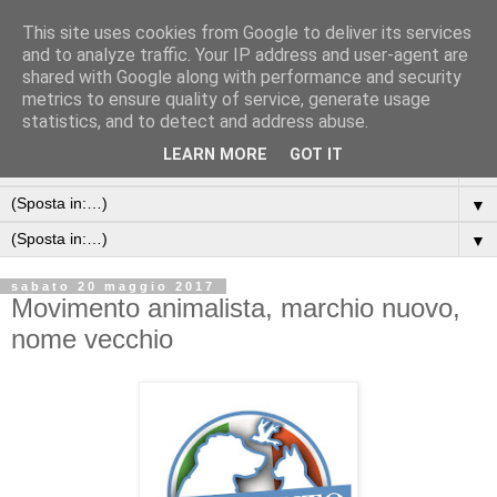
This site uses cookies from Google to deliver its services
and to analyze traffic. Your IP address and user-agent are
shared with Google along with performance and security
metrics to ensure quality of service, generate usage
statistics, and to detect and address abuse.
LEARN MORE
GOT IT
▼
▼
▼
sabato 20 maggio 2017
Movimento animalista, marchio nuovo,
nome vecchio