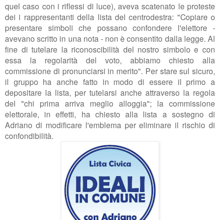
quel caso con i riflessi di luce), aveva scatenato le proteste
dei i
rappresentanti della lista del centrodestra: "Copiare o
presentare simboli che possano confondere l'elettore -
avevano scritto in una nota - non è consentito dalla legge. Al
fine di tutelare la riconoscibilità del nostro simbolo e con
essa la regolarità del voto, abbiamo chiesto alla
commissione di pronunciarsi in merito". Per stare sul sicuro,
il gruppo ha anche fatto in modo di essere il primo a
depositare la lista, per tutelarsi anche attraverso la regola
del "chi prima arriva meglio alloggia"; la commissione
elettorale, in effetti, ha chiesto alla lista a sostegno di
Adriano di modificare l'emblema per eliminare il rischio di
confondibilità.