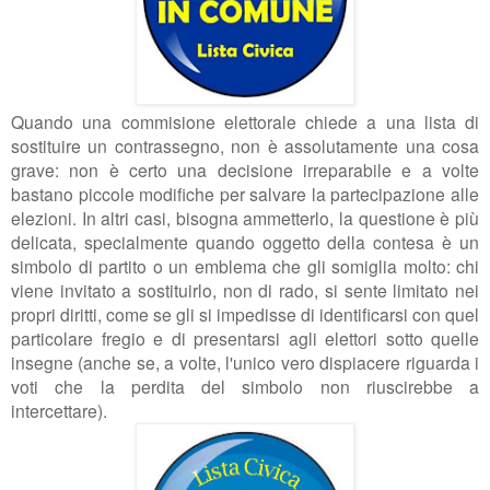
Quando una commisione elettorale chiede a una lista di
sostituire un contrassegno, non è assolutamente una cosa
grave: non è certo una decisione irreparabile e a volte
bastano piccole modifiche per salvare la partecipazione alle
elezioni. In altri casi, bisogna ammetterlo, la questione è più
delicata, specialmente quando oggetto della contesa è un
simbolo di partito o un emblema che gli somiglia molto: chi
viene invitato a sostituirlo, non di rado, si sente limitato nei
propri diritti, come se gli si impedisse di identificarsi con quel
particolare fregio e di presentarsi agli elettori sotto quelle
insegne (anche se, a volte, l'unico vero dispiacere riguarda i
voti che la perdita del simbolo non riuscirebbe a
intercettare).