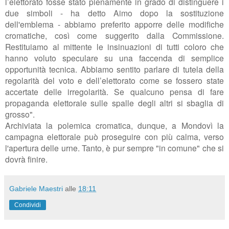
l’elettorato fosse stato pienamente in grado di distinguere i
due simboli - ha detto Aimo dopo la sostituzione
dell'emblema - abbiamo preferito apporre delle modifiche
cromatiche, così come suggerito dalla Commissione.
Restituiamo al mittente le insinuazioni di tutti coloro che
hanno voluto speculare su una faccenda di semplice
opportunità tecnica. Abbiamo sentito parlare di tutela della
regolarità del voto e dell’elettorato come se fossero state
accertate delle irregolarità. Se qualcuno pensa di fare
propaganda elettorale sulle spalle degli altri si sbaglia di
grosso".
Archiviata la polemica cromatica, dunque, a Mondovì la
campagna elettorale può proseguire con più calma, verso
l'apertura delle urne. Tanto, è pur sempre "in comune" che si
dovrà finire.
Gabriele Maestri
alle
18:11
Condividi