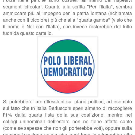
segmenti circolari. Quanto alla scritta "Per l'Italia", sembra
ammiccare più all'impegno per la patria lontana (richiamata
anche con il tricolore) più che alla "quarta gamba" (visto che
il nome è Noi con l'Italia), che invece resterebbe del tutto
fuori da questo cartello.
Si potrebbero fare riflessioni sul piano politico, ad esempio
sul fatto che in Italia Berlusconi speri almeno di raccogliere
l'1% dalla quarta lista della sua coalizione, mentre nei
collegi uninominali dell'estero non ne tiene affatto conto
(come se sapesse che non gli porterebbe voti), oppure sulla
personalizzazione spinta che quel logo imprimerebbe alla