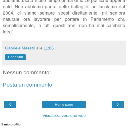
nate. Non abbiamo paura delle battaglie, ne facciamo dal
2004, ci siamo sempre spesi direttamente: mi sembra
naturale ora lavorare per portare in Parlamento chi,
semplicemente, in tutti questi anni non ha mai cambiato
idea".
Gabriele Maestri
alle
11:06
Condividi
Nessun commento:
Posta un commento
‹
›
Home page
Visualizza versione web
Il mio profilo