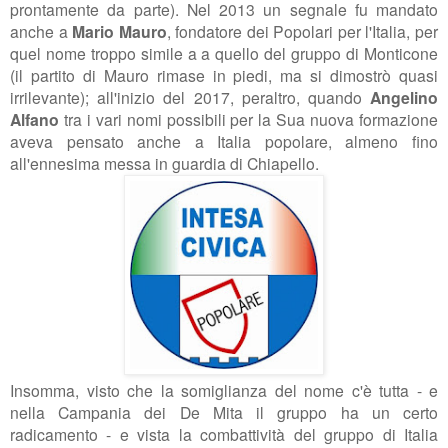
prontamente da parte). Nel 2013 un segnale fu mandato
anche a
Mario Mauro
, fondatore dei Popolari per l'Italia, per
quel nome troppo simile a a quello del gruppo di Monticone
(il partito di Mauro rimase in piedi, ma si dimostrò quasi
irrilevante); all'inizio del 2017, peraltro, quando
Angelino
Alfano
tra i vari nomi possibili per la Sua nuova formazione
aveva pensato anche a Italia popolare, almeno fino
all'ennesima messa in guardia di Chiapello.
Insomma, visto che la somiglianza del nome c'è tutta - e
nella Campania dei De Mita il gruppo ha un certo
radicamento - e vista la combattività del gruppo di Italia