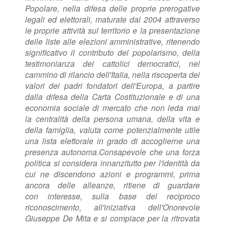
Popolare, nella difesa delle proprie
prerogative
legali ed elettorali, maturate dal 2004 attraverso
le proprie attività sul territorio
e la presentazione
delle liste alle elezioni amministrative, ritenendo
significativo il
contributo del popolarismo, della
testimonianza dei cattolici democratici, nel
cammino di
rilancio dell'Italia, nella riscoperta dei
valori dei padri fondatori dell'Europa, a partire
dalla
difesa della Carta Costituzionale e di una
economia sociale di mercato che non leda mai
la
centralità della persona umana, della vita e
della famiglia, valuta come potenzialmente
utile
una lista elettorale in grado di accoglierne una
presenza autonoma.
Consapevole che una forza
politica si considera innanzitutto per l'identità da
cui ne
discendono azioni e programmi, prima
ancora delle alleanze, ritiene di guardare
con
interesse, sulla base del reciproco
riconoscimento, all'iniziativa dell'Onorevole
Giuseppe
De Mita e si compiace per la ritrovata