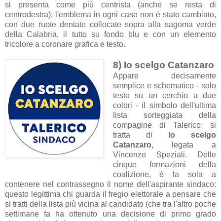
si presenta come più centrista (anche se resta di
centrodestra); l'emblema in ogni caso non è stato cambiato,
con due ruote dentate collocate sopra alla sagoma verde
della Calabria, il tutto su fondo blu e con un elemento
tricolore a coronare grafica e testo.
8) Io scelgo Catanzaro
Appare decisamente
semplice e schematico - solo
testo su un cerchio a due
colori - il simbolo dell'ultima
lista sorteggiata della
compagine di Talerico: si
tratta di
Io scelgo
Catanzaro
, legata a
Vincenzo Speziali. Delle
cinque formazioni della
coalizione, è la sola a
contenere nel contrassegno il nome dell'aspirante sindaco:
questo legittima chi guarda il fregio elettorale a pensare che
si tratti della lista più vicina al candidato (che tra l'altro poche
settimane fa ha ottenuto una decisione di primo grado