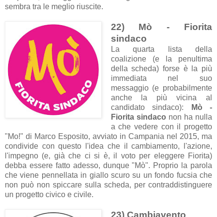
sembra tra le meglio riuscite.
22) Mò - Fiorita
sindaco
La quarta lista della
coalizione (e la penultima
della scheda) forse è la più
immediata nel suo
messaggio (e probabilmente
anche la più vicina al
candidato sindaco):
Mò -
Fiorita sindaco
non ha nulla
a che vedere con il progetto
"Mo!" di Marco Esposito, avviato in Campania nel 2015, ma
condivide con questo l'idea che il cambiamento, l'azione,
l'impegno (e, già che ci si è, il voto per eleggere Fiorita)
debba essere fatto adesso, dunque "Mò". Proprio la parola
che viene pennellata in giallo scuro su un fondo fucsia che
non può non spiccare sulla scheda, per contraddistinguere
un progetto civico e civile.
23) Cambiavento