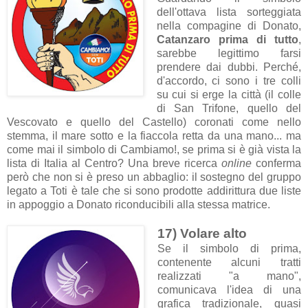
dell'ottava lista sorteggiata
nella compagine di Donato,
Catanzaro prima di tutto
,
sarebbe legittimo farsi
prendere dai dubbi. Perché,
d'accordo, ci sono i tre colli
su cui si erge la città (il colle
di San Trifone, quello del
Vescovato e quello del Castello) coronati come nello
stemma, il mare sotto e la fiaccola retta da una mano... ma
come mai il simbolo di Cambiamo!, se prima si è già vista la
lista di Italia al Centro? Una breve ricerca
online
conferma
però che non si è preso un abbaglio: il sostegno del gruppo
legato a Toti è tale che si sono prodotte addirittura due liste
in appoggio a Donato riconducibili alla stessa matrice.
17) Volare alto
Se il simbolo di prima,
contenente alcuni tratti
realizzati "a mano",
comunicava l'idea di una
grafica tradizionale, quasi