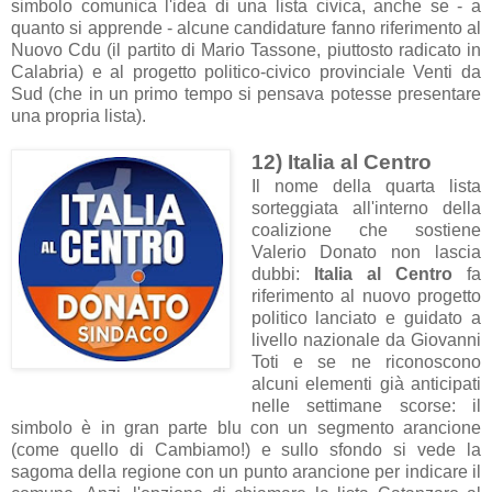
simbolo comunica l'idea di una lista civica, anche se - a
quanto si apprende - alcune candidature fanno riferimento al
Nuovo Cdu (il partito di Mario Tassone, piuttosto radicato in
Calabria) e al progetto politico-civico provinciale Venti da
Sud (che in un primo tempo si pensava potesse presentare
una propria lista).
12) Italia al Centro
Il nome della quarta lista
sorteggiata all'interno della
coalizione che sostiene
Valerio Donato non lascia
dubbi:
Italia al Centro
fa
riferimento al nuovo progetto
politico lanciato e guidato a
livello nazionale da Giovanni
Toti e se ne riconoscono
alcuni elementi già anticipati
nelle settimane scorse: il
simbolo è in gran parte blu con un segmento arancione
(come quello di Cambiamo!) e sullo sfondo si vede la
sagoma della regione con un punto arancione per indicare il