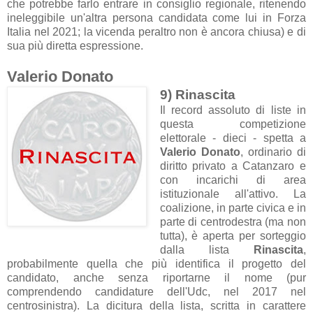
che
potrebbe farlo entrare in consiglio regionale, ritenendo
ineleggibile un'altra persona candidata come lui in Forza
Italia nel 2021; la vicenda peraltro non è ancora chiusa) e di
sua più diretta espressione.
Valerio Donato
9) Rinascita
Il record assoluto di liste in
questa competizione
elettorale - dieci - spetta a
Valerio Donato
, ordinario di
diritto privato a Catanzaro e
con incarichi di area
istituzionale all'attivo. La
coalizione, in parte civica e in
parte di centrodestra (ma non
tutta), è aperta per sorteggio
dalla lista
Rinascita
,
probabilmente quella che più identifica il progetto del
candidato, anche senza riportarne il nome (pur
comprendendo candidature dell'Udc, nel 2017 nel
centrosinistra). La dicitura della lista, scritta in carattere