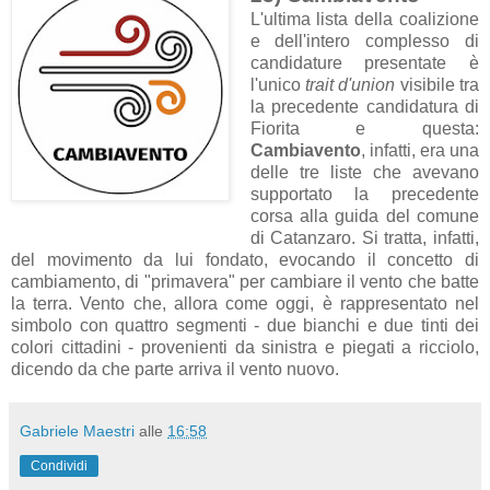
L'ultima lista della coalizione
e dell'intero complesso di
candidature presentate è
l'unico
trait d'union
visibile tra
la precedente candidatura di
Fiorita e questa:
Cambiavento
, infatti, era una
delle tre liste che avevano
supportato la precedente
corsa alla guida del comune
di Catanzaro. Si tratta, infatti,
del movimento da lui fondato, evocando il concetto di
cambiamento, di "primavera" per cambiare il vento che batte
la terra. Vento che, allora come oggi, è rappresentato nel
simbolo con quattro segmenti - due bianchi e due tinti dei
colori cittadini - provenienti da sinistra e piegati a ricciolo,
dicendo da che parte arriva il vento nuovo.
Gabriele Maestri
alle
16:58
Condividi