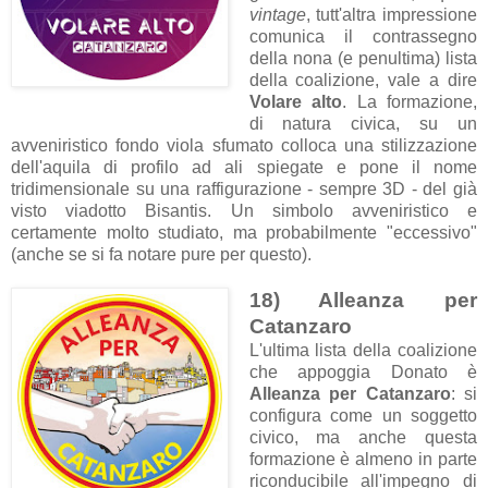
vintage
, tutt'altra impressione
comunica il contrassegno
della nona (e penultima) lista
della coalizione, vale a dire
Volare alto
. La formazione,
di natura civica, su un
avveniristico fondo viola sfumato colloca una stilizzazione
dell'aquila di profilo ad ali spiegate e pone il nome
tridimensionale su una raffigurazione - sempre 3D - del già
visto viadotto Bisantis. Un simbolo avveniristico e
certamente molto studiato, ma probabilmente "eccessivo"
(anche se si fa notare pure per questo).
18) Alleanza per
Catanzaro
L'ultima lista della coalizione
che appoggia Donato è
Alleanza per Catanzaro
: si
configura come un soggetto
civico, ma anche questa
formazione è almeno in parte
riconducibile all'impegno di