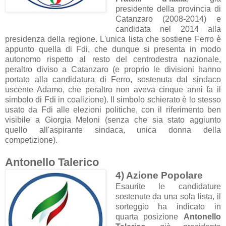
presidente della provincia di
Catanzaro (2008-2014) e
candidata nel 2014 alla
presidenza della regione. L'unica lista che sostiene Ferro è
appunto quella di Fdi, che dunque si presenta in modo
autonomo rispetto al resto del centrodestra nazionale,
peraltro diviso a Catanzaro (e proprio le divisioni hanno
portato alla candidatura di Ferro, sostenuta dal sindaco
uscente Adamo, che peraltro non aveva cinque anni fa il
simbolo di Fdi in coalizione). Il simbolo schierato è lo stesso
usato da Fdi alle elezioni politiche, con il riferimento ben
visibile a Giorgia Meloni (senza che sia stato aggiunto
quello all'aspirante sindaca, unica donna della
competizione).
Antonello Talerico
4) Azione Popolare
Esaurite le candidature
sostenute da una sola lista, il
sorteggio ha indicato in
quarta posizione
Antonello