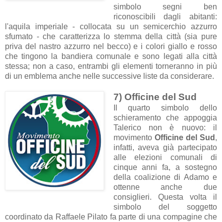
simbolo segni ben
riconoscibili dagli abitanti:
l'aquila imperiale - collocata su un semicerchio azzurro
sfumato - che caratterizza lo stemma della città (sia pure
priva del nastro azzurro nel becco) e i colori giallo e rosso
che tingono la bandiera comunale e sono legati alla città
stessa; non a caso, entrambi gli elementi torneranno in più
di un emblema anche nelle successive liste da considerare.
7) Officine del Sud
Il quarto simbolo dello
schieramento che appoggia
Talerico non è nuovo: il
movimento
Officine del Sud
,
infatti, aveva già partecipato
alle
elezioni comunali di
cinque anni fa, a sostegno
della coalizione di Adamo e
ottenne anche due
consiglieri.
Questa volta il
simbolo del soggetto
coordinato da Raffaele Pilato fa parte di una compagine che