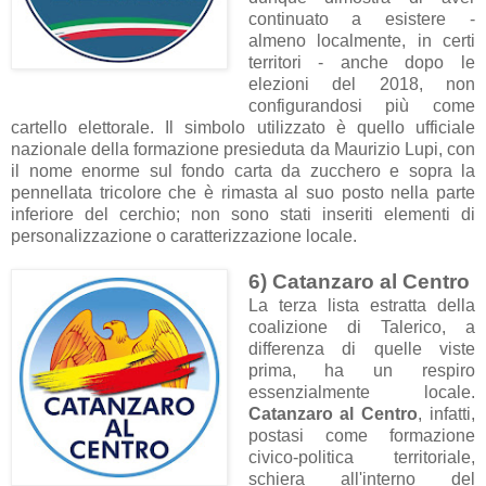
continuato a esistere -
almeno localmente, in certi
territori - anche dopo le
elezioni del 2018, non
configurandosi più come
cartello elettorale.
Il simbolo utilizzato è quello ufficiale
nazionale della formazione presieduta da Maurizio Lupi, con
il nome enorme sul fondo carta da zucchero e sopra la
pennellata tricolore che è rimasta al suo posto nella parte
inferiore del cerchio; non sono stati inseriti elementi di
personalizzazione o caratterizzazione locale.
6) Catanzaro al Centro
La terza lista estratta della
coalizione di Talerico, a
differenza di quelle viste
prima, ha un respiro
essenzialmente locale.
Catanzaro al Centro
, infatti,
postasi come formazione
civico-politica territoriale,
schiera all'interno del