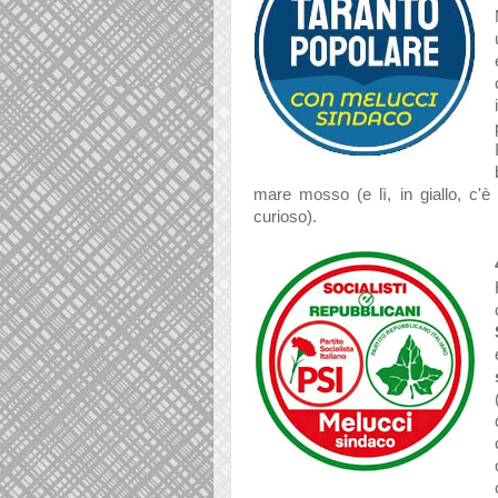
mare mosso (e lì, in giallo, c'è
curioso).