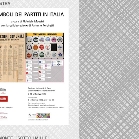
STRA
MONTE, "SOTTO I MILLE"