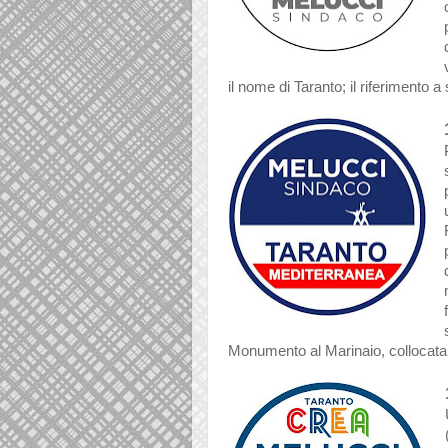
il nome di Taranto; il riferimento a
Monumento al Marinaio, collocata 