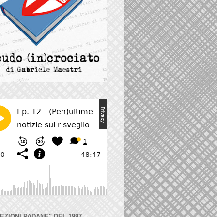
LEZIONI PADANE" DEL 1997