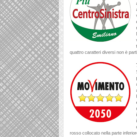
quattro caratteri diversi non è pa
rosso collocato nella parte inferio