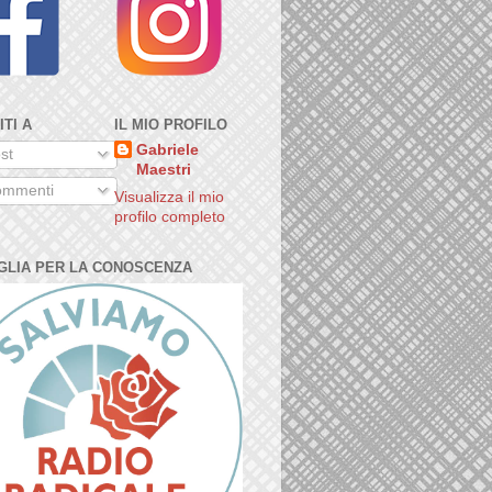
ITI A
IL MIO PROFILO
Gabriele
st
Maestri
mmenti
Visualizza il mio
profilo completo
GLIA PER LA CONOSCENZA