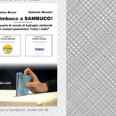
co a Sambuco!, scritto con M.