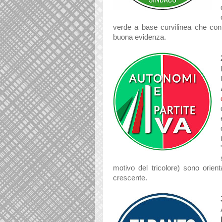
verde a base curvilinea che cont
buona evidenza.
motivo del tricolore) sono orient
crescente.