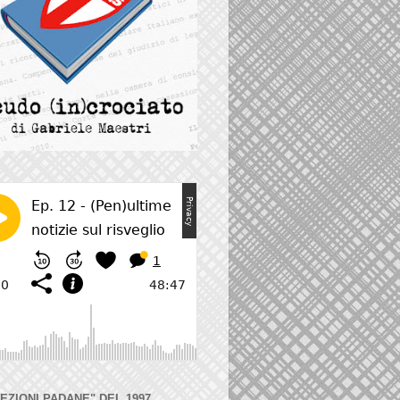
LEZIONI PADANE" DEL 1997