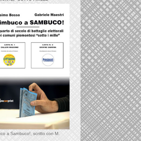
co a Sambuco!, scritto con M.