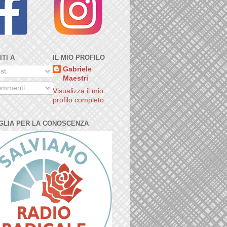
ITI A
IL MIO PROFILO
Gabriele
st
Maestri
mmenti
Visualizza il mio
profilo completo
GLIA PER LA CONOSCENZA