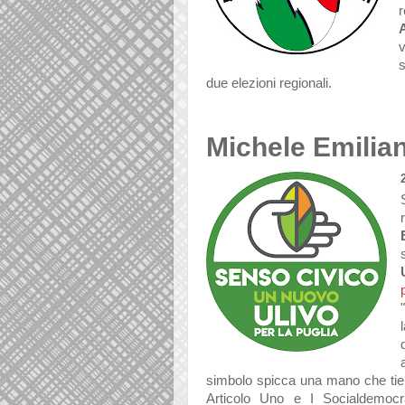
r
s
due elezioni regionali.
Michele Emilia
"
simbolo spicca una mano che tiene
Articolo Uno e I Socialdemocra