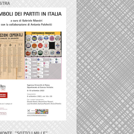
STRA
MONTE, "SOTTO I MILLE"