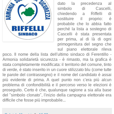
dato la precedenza al
simbolo di Cascelli,
chiedendo a Riffelli di
sostituire il proprio: è
probabile che lo abbia fatto
perché la lista a sostegno di
Cascelli è stata presentata
per prima, al di là di ogni
primogenitura del segno che
sul piano elettorale rileva
poco. Il nome della lista dell'ultimo sindaco di Ferentillo -
Armonia solidarietà sicurezza - è rimasto, ma la grafica è
stata completamente modificata: il territorio del comune, tinto
di verde, è stato inserito in un cuore stilizzato blu (come tutte
le parole del contrassegno) e il nome del candidato è assai
più evidente di prima. A quel punto non c'era più alcun
problema di confondibilità e il percorso verso le elezioni è
proseguito. Certo è che, qualunque ragione a sia alla base
del "simbolo clonato", l'inizio della campagna elettorale era
difficile che fosse più improbabile...