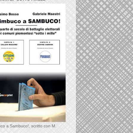
co a Sambuco!, scritto con M.