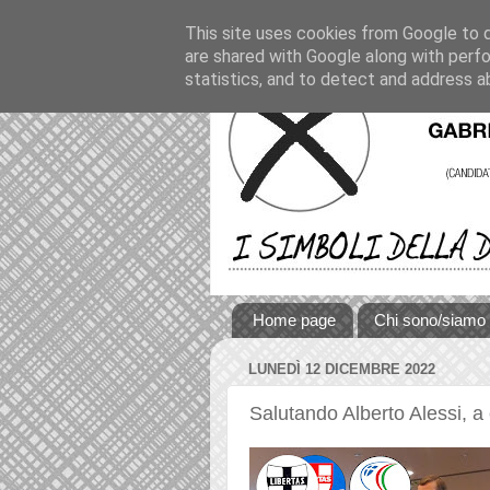
This site uses cookies from Google to de
are shared with Google along with perfo
statistics, and to detect and address a
Home page
Chi sono/siamo
LUNEDÌ 12 DICEMBRE 2022
Salutando Alberto Alessi, a 