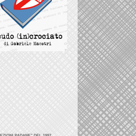
LEZIONI PADANE" DEL 1997