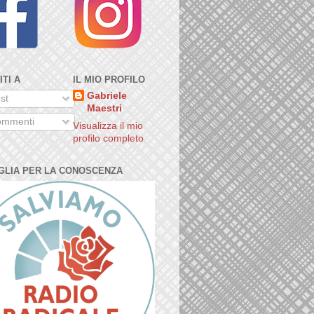
ITI A
IL MIO PROFILO
Gabriele
st
Maestri
mmenti
Visualizza il mio
profilo completo
GLIA PER LA CONOSCENZA