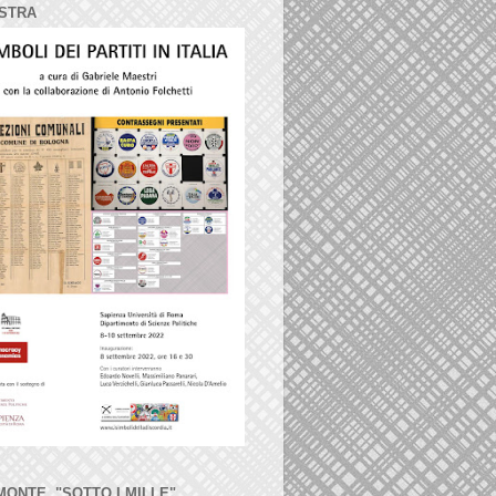
STRA
MONTE, "SOTTO I MILLE"