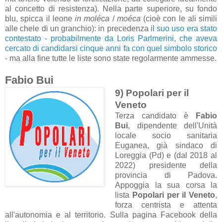
al concetto di resistenza). Nella parte superiore, su fondo
blu, spicca il leone
in moléca
/
moéca
(cioè con le ali simili
alle chele di un granchio): in precedenza
il suo uso era stato
contestato - probabilmente da Loris Parlmerini, che aveva
cercato di candidarsi cinque anni fa con quel simbolo storico
- ma alla fine tutte le liste sono state regolarmente ammesse.
Fabio Bui
9) Popolari per il
Veneto
Terza candidato è
Fabio
Bui
, dipendente dell'Unità
locale socio sanitaria
Euganea, già sindaco di
Loreggia (Pd) e (dal 2018 al
2022) presidente della
provincia di Padova.
Appoggia la sua corsa la
lista
Popolari per il Veneto
,
forza centrista e attenta
all'autonomia e al territorio. Sulla pagina Facebook della