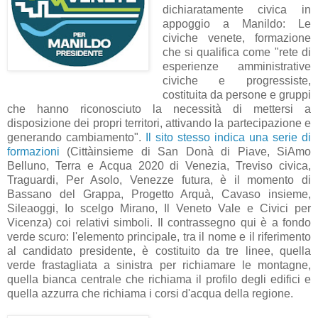
dichiaratamente civica in
appoggio a Manildo: Le
civiche venete, formazione
che si qualifica come "rete di
esperienze amministrative
civiche e progressiste,
costituita da persone e gruppi
che hanno riconosciuto la necessità di mettersi a
disposizione dei propri territori, attivando la partecipazione e
generando cambiamento".
Il sito stesso indica una serie di
formazioni
(Cittàinsieme di San Donà di Piave, SiAmo
Belluno, Terra e Acqua 2020 di Venezia, Treviso civica,
Traguardi, Per Asolo, Venezze futura, è il momento di
Bassano del Grappa, Progetto Arquà, Cavaso insieme,
Sileaoggi, Io scelgo Mirano, Il Veneto Vale e Civici per
Vicenza) coi relativi simboli. Il contrassegno qui è a fondo
verde scuro: l'elemento principale, tra il nome e il riferimento
al candidato presidente, è costituito da tre linee, quella
verde frastagliata a sinistra per richiamare le montagne,
quella bianca centrale che richiama il profilo degli edifici e
quella azzurra che richiama i corsi d'acqua della regione.