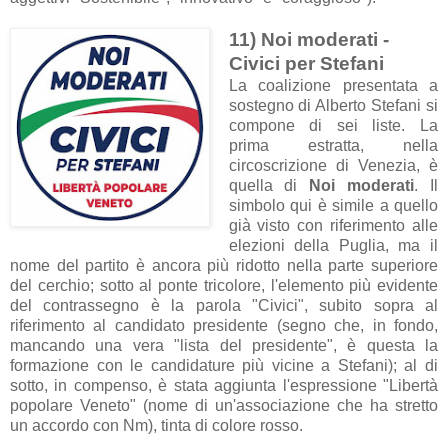
11) Noi moderati -
Civici per Stefani
La coalizione presentata a
sostegno di Alberto Stefani si
compone di sei liste. La
prima estratta, nella
circoscrizione di Venezia, è
quella di
Noi moderati
. Il
simbolo qui è simile a quello
già visto con riferimento alle
elezioni della Puglia, ma il
nome del partito è ancora più ridotto nella parte superiore
del cerchio; sotto al ponte tricolore, l'elemento più evidente
del contrassegno è la parola "Civici", subito sopra al
riferimento al candidato presidente (segno che, in fondo,
mancando una vera "lista del presidente", è questa la
formazione con le candidature più vicine a Stefani); al di
sotto, in compenso, è stata aggiunta l'espressione "Libertà
popolare Veneto" (nome di un'associazione che ha stretto
un accordo con Nm), tinta di colore rosso.