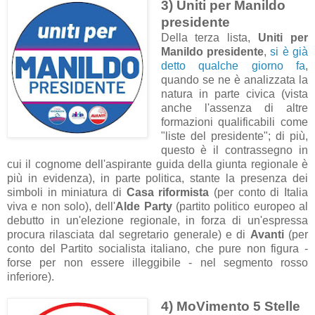
3) Uniti per Manildo
presidente
Della terza lista,
Uniti per
Manildo presidente
,
si è già
detto qualche giorno fa
,
quando se ne è analizzata la
natura in parte civica (vista
anche l'assenza di altre
formazioni qualificabili come
"liste del presidente"; di più,
questo è il contrassegno in
cui il cognome dell'aspirante guida della giunta regionale è
più in evidenza), in parte politica, stante la presenza dei
simboli in miniatura di
Casa riformista
(per conto di Italia
viva e non solo), dell'
Alde Party
(partito politico europeo al
debutto in un'elezione regionale, in forza di un'espressa
procura rilasciata dal segretario generale) e di
Avanti
(per
conto del Partito socialista italiano, che pure non figura -
forse per non essere illeggibile - nel segmento rosso
inferiore).
4) MoVimento 5 Stelle