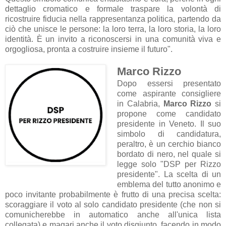
dettaglio cromatico e formale traspare la volontà di
ricostruire fiducia nella rappresentanza politica, partendo da
ciò che unisce le persone: la loro terra, la loro storia, la loro
identità. È un invito a riconoscersi in una comunità viva e
orgogliosa, pronta a costruire insieme il futuro".
Marco Rizzo
Dopo essersi presentato
come aspirante consigliere
in Calabria,
Marco Rizzo
si
propone come candidato
presidente in Veneto. Il suo
simbolo di candidatura,
peraltro, è un cerchio bianco
bordato di nero, nel quale si
legge solo "DSP per Rizzo
presidente". La scelta di un
emblema del tutto anonimo e
poco invitante probabilmente è frutto di una precisa scelta:
scoraggiare il voto al solo candidato presidente (che non si
comunicherebbe in automatico anche all'unica lista
collegata) e magari anche il voto disgiunto, facendo in modo