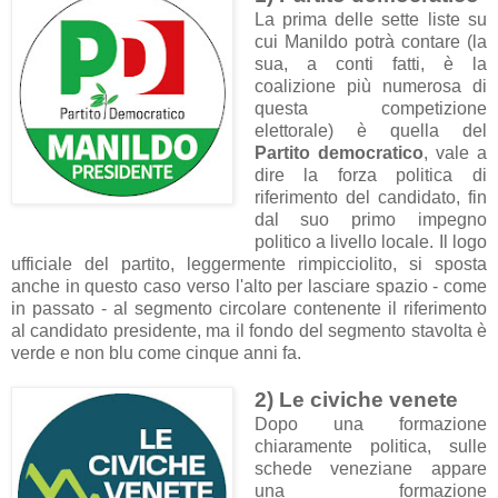
La prima delle sette liste su
cui Manildo potrà contare (la
sua, a conti fatti, è la
coalizione più numerosa di
questa competizione
elettorale) è quella del
Partito democratico
, vale a
dire la forza politica di
riferimento del candidato, fin
dal suo primo impegno
politico a livello locale. Il logo
ufficiale del partito, leggermente rimpicciolito, si sposta
anche in questo caso verso l'alto per lasciare spazio - come
in passato - al segmento circolare contenente il riferimento
al candidato presidente, ma il fondo del segmento stavolta è
verde e non blu come cinque anni fa.
2) Le civiche venete
Dopo una formazione
chiaramente politica, sulle
schede veneziane appare
una formazione