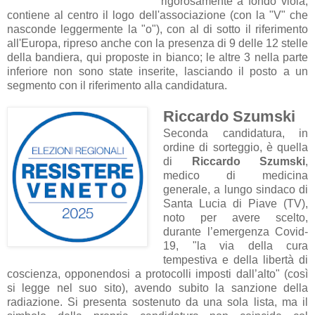
rigorosamente a fondo viola,
contiene al centro il logo dell'associazione (con la "V" che
nasconde leggermente la "o"), con al di sotto il riferimento
all'Europa, ripreso anche con la presenza di 9 delle 12 stelle
della bandiera, qui proposte in bianco; le altre 3 nella parte
inferiore non sono state inserite, lasciando il posto a un
segmento con il riferimento alla candidatura.
Riccardo Szumski
Seconda candidatura, in
ordine di sorteggio, è quella
di
Riccardo Szumski
,
medico di medicina
generale, a lungo sindaco di
Santa Lucia di Piave (TV),
noto per avere scelto,
durante l’emergenza Covid-
19, "la via della cura
tempestiva e della libertà di
coscienza, opponendosi a protocolli imposti dall’alto" (così
si legge nel suo sito), avendo subito la sanzione della
radiazione. Si presenta sostenuto da una sola lista, ma il