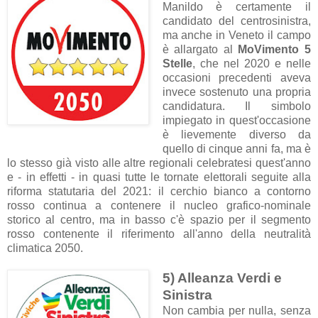
Manildo è certamente il
candidato del centrosinistra,
ma anche in Veneto il campo
è allargato al
MoVimento 5
Stelle
, che nel 2020 e nelle
occasioni precedenti aveva
invece sostenuto una propria
candidatura. Il simbolo
impiegato in quest'occasione
è lievemente diverso da
quello di cinque anni fa, ma è
lo stesso già visto alle altre regionali celebratesi quest'anno
e - in effetti - in quasi tutte le tornate elettorali seguite alla
riforma statutaria del 2021: il cerchio bianco a contorno
rosso continua a contenere il nucleo grafico-nominale
storico al centro, ma in basso c'è spazio per il segmento
rosso contenente il riferimento all'anno della neutralità
climatica 2050.
5) Alleanza Verdi e
Sinistra
Non cambia per nulla, senza