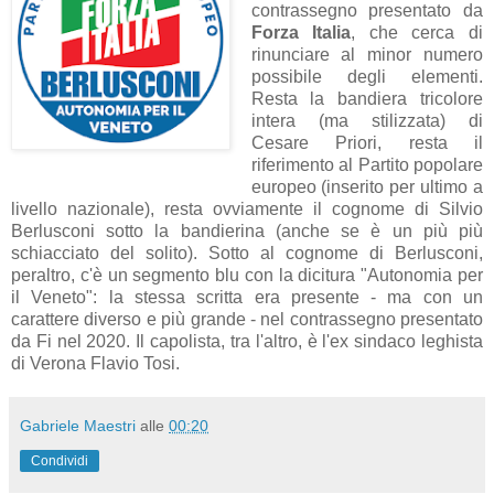
contrassegno presentato da
Forza Italia
, che cerca di
rinunciare al minor numero
possibile degli elementi.
Resta la bandiera tricolore
intera (ma stilizzata) di
Cesare Priori, resta il
riferimento al Partito popolare
europeo (inserito per ultimo a
livello nazionale), resta ovviamente il cognome di Silvio
Berlusconi sotto la bandierina (anche se è un più più
schiacciato del solito). Sotto al cognome di Berlusconi,
peraltro, c'è un segmento blu con la dicitura "Autonomia per
il Veneto": la stessa scritta era presente - ma con un
carattere diverso e più grande - nel contrassegno presentato
da Fi nel 2020. Il capolista, tra l'altro, è l'ex sindaco leghista
di Verona Flavio Tosi.
Gabriele Maestri
alle
00:20
Condividi