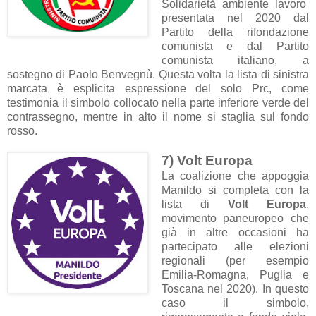
Solidarietà ambiente lavoro
presentata nel 2020 dal
Partito della rifondazione
comunista e dal Partito
comunista italiano, a
sostegno di Paolo Benvegnù. Questa volta la lista di sinistra
marcata è esplicita espressione del solo Prc, come
testimonia il simbolo collocato nella parte inferiore verde del
contrassegno, mentre in alto il nome si staglia sul fondo
rosso.
7) Volt Europa
La coalizione che appoggia
Manildo si completa con la
lista di
Volt Europa
,
movimento paneuropeo che
già in altre occasioni ha
partecipato alle elezioni
regionali (per esempio
Emilia-Romagna, Puglia e
Toscana nel 2020). In questo
caso il simbolo,