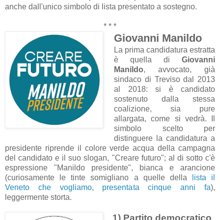
anche dall'unico simbolo di lista presentato a sostegno.
* * *
Giovanni Manildo
La prima candidatura estratta
è quella di
Giovanni
Manildo
, avvocato, già
sindaco di Treviso dal 2013
al 2018: si è candidato
sostenuto dalla stessa
coalizione, sia pure
allargata, come si vedrà. Il
simbolo scelto per
distinguere la candidatura a
presidente riprende il colore verde acqua della campagna
del candidato e il suo slogan, "Creare futuro"; al di sotto c'è
espressione "Manildo presidente", bianca e arancione
(curiosamente le tinte somigliano a quelle della
lista il
Veneto che vogliamo, presentata cinque anni fa
),
leggermente storta.
1) Partito democratico