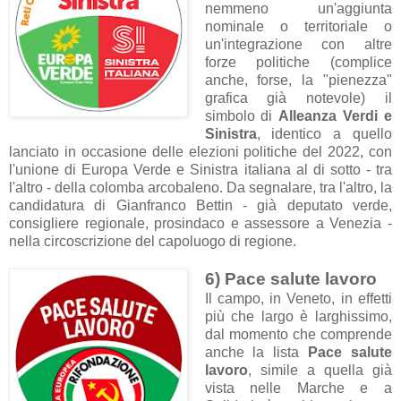
nemmeno un'aggiunta
nominale o territoriale o
un'integrazione con altre
forze politiche (complice
anche, forse, la "pienezza"
grafica già notevole) il
simbolo di
Alleanza Verdi e
Sinistra
, identico a quello
lanciato in occasione delle elezioni politiche del 2022, con
l'unione di Europa Verde e Sinistra italiana al di sotto - tra
l'altro - della colomba arcobaleno. Da segnalare, tra l'altro, la
candidatura di Gianfranco Bettin - già deputato verde,
consigliere regionale, prosindaco e assessore a Venezia -
nella circoscrizione del capoluogo di regione.
6) Pace salute lavoro
Il campo, in Veneto, in effetti
più che largo è larghissimo,
dal momento che comprende
anche la lista
Pace salute
lavoro
, simile a quella già
vista nelle Marche e a