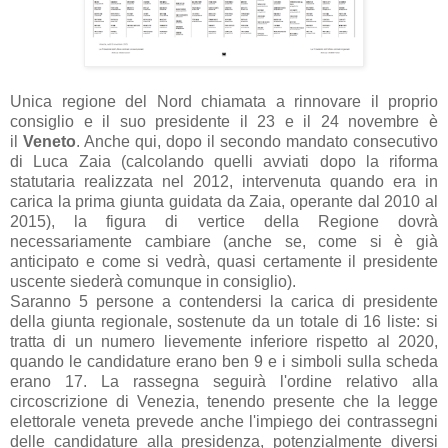
Unica regione del Nord chiamata a rinnovare il proprio
consiglio e il suo presidente il 23 e il 24 novembre è
il
Veneto
. Anche qui, dopo il secondo mandato consecutivo
di Luca Zaia (calcolando quelli avviati dopo la riforma
statutaria realizzata nel 2012, intervenuta quando era in
carica la prima giunta guidata da Zaia, operante dal 2010 al
2015), la figura di vertice della Regione dovrà
necessariamente cambiare (anche se, come si è già
anticipato e come si vedrà, quasi certamente il presidente
uscente siederà comunque in consiglio).
Saranno 5 persone a contendersi la carica di presidente
della giunta regionale, sostenute da un totale di 16 liste: si
tratta di un numero lievemente inferiore rispetto al 2020,
quando le candidature erano ben 9 e i simboli sulla scheda
erano 17. La rassegna seguirà l'ordine relativo alla
circoscrizione di Venezia, tenendo presente che la legge
elettorale veneta prevede anche l'impiego dei contrassegni
delle candidature alla presidenza, potenzialmente diversi