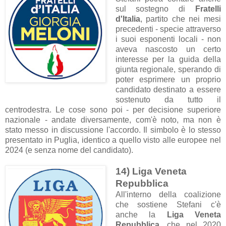
sul sostegno di
Fratelli
d'Italia
, partito che nei mesi
precedenti - specie attraverso
i suoi esponenti locali - non
aveva nascosto un certo
interesse per la guida della
giunta regionale, sperando di
poter esprimere un proprio
candidato destinato a essere
sostenuto da tutto il
centrodestra. Le cose sono poi - per decisione superiore
nazionale - andate diversamente, com'è noto, ma non è
stato messo in discussione l'accordo. Il simbolo è lo stesso
presentato in Puglia, identico a quello visto alle europee nel
2024 (e senza nome del candidato).
14) Liga Veneta
Repubblica
All'interno della coalizione
che sostiene Stefani c'è
anche la
Liga Veneta
Repubblica
, che nel 2020