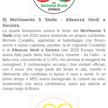
9) MoVimento 5 Stelle - Alleanza Verdi e
Sinistra
La quarta formazione unisce le forze del
MoVimento 5
Stelle
(che nel 2020 aveva sostenuto un proprio candidato,
Michele Coratella, approdato al ballottaggio con Bruno;
anche il nuovo capolista, peraltro, fa di cognome Coratella)
e di
Alleanza Verdi e Sinistra
(nel 2020 Europa Verde
aveva fatto parte della lista Futura, insieme - tra l'altro - a
Italia viva, concorrendo al 5,14% che permise di eleggere tre
consiglieri). Il contrassegno accosta i due simboli ufficiali,
con il rosso che tinge parte del fondo in alto, mentre il
riferimento alla candidata in basso è nero e verde. In un
primo tempo il M5S aveva immaginato di correre da solo,
sostenendo una terza candidatura, salvo poi aderire al
campo largo di Bruno.