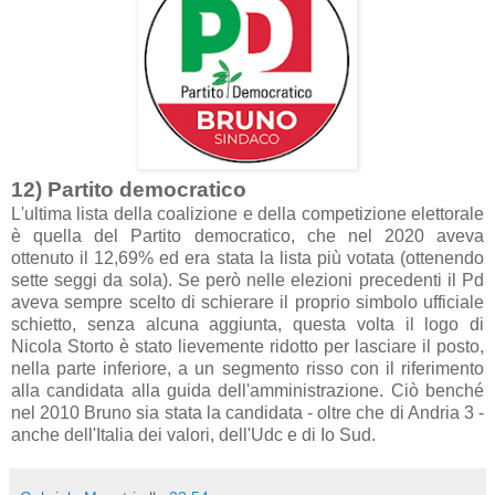
12) Partito democratico
L'ultima lista della coalizione e della competizione elettorale
è quella del Partito democratico, che nel 2020 aveva
ottenuto il 12,69% ed era stata la lista più votata (ottenendo
sette seggi da sola). Se però nelle elezioni precedenti il Pd
aveva sempre scelto di schierare il proprio simbolo ufficiale
schietto, senza alcuna aggiunta, questa volta il logo di
Nicola Storto è stato lievemente ridotto per lasciare il posto,
nella parte inferiore, a un segmento risso con il riferimento
alla candidata alla guida dell'amministrazione. Ciò benché
nel 2010 Bruno sia stata la candidata - oltre che di Andria 3 -
anche dell'Italia dei valori, dell'Udc e di Io Sud.