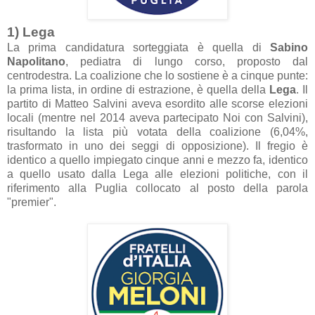
1) Lega
La prima candidatura sorteggiata è quella di
Sabino
Napolitano
, pediatra di lungo corso, proposto dal
centrodestra. La coalizione che lo sostiene è a cinque punte:
la prima lista, in ordine di estrazione, è quella della
Lega
. Il
partito di Matteo Salvini aveva esordito alle scorse elezioni
locali (mentre nel 2014 aveva partecipato Noi con Salvini),
risultando la lista più votata della coalizione (6,04%,
trasformato in uno dei seggi di opposizione). Il fregio è
identico a quello impiegato cinque anni e mezzo fa, identico
a quello usato dalla Lega alle elezioni politiche, con il
riferimento alla Puglia collocato al posto della parola
"premier".