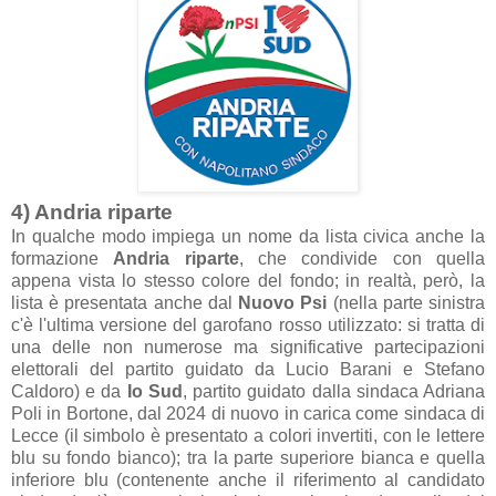
4) Andria riparte
In qualche modo impiega un nome da lista civica anche la
formazione
Andria riparte
, che condivide con quella
appena vista lo stesso colore del fondo; in realtà, però, la
lista è presentata anche dal
Nuovo Psi
(nella parte sinistra
c'è l'ultima versione del garofano rosso utilizzato: si tratta di
una delle non numerose ma significative partecipazioni
elettorali del partito guidato da Lucio Barani e Stefano
Caldoro) e da
Io Sud
, partito guidato dalla sindaca Adriana
Poli in Bortone, dal 2024 di nuovo in carica come sindaca di
Lecce (il simbolo è presentato a colori invertiti, con le lettere
blu su fondo bianco); tra la parte superiore bianca e quella
inferiore blu (contenente anche il riferimento al candidato