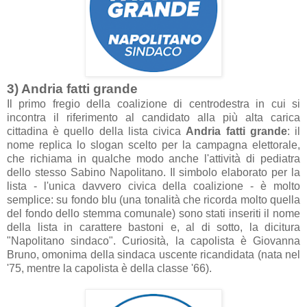
3) Andria fatti grande
Il primo fregio della coalizione di centrodestra in cui si
incontra il riferimento al candidato alla più alta carica
cittadina è quello della lista civica
Andria fatti grande
: il
nome replica lo slogan scelto per la campagna elettorale,
che richiama in qualche modo anche l'attività di pediatra
dello stesso Sabino Napolitano. Il simbolo elaborato per la
lista - l'unica davvero civica della coalizione - è molto
semplice: su fondo blu (una tonalità che ricorda molto quella
del fondo dello stemma comunale) sono stati inseriti il nome
della lista in carattere bastoni e, al di sotto, la dicitura
"Napolitano sindaco". Curiosità, la capolista è Giovanna
Bruno, omonima della sindaca uscente ricandidata (nata nel
'75, mentre la capolista è della classe '66).