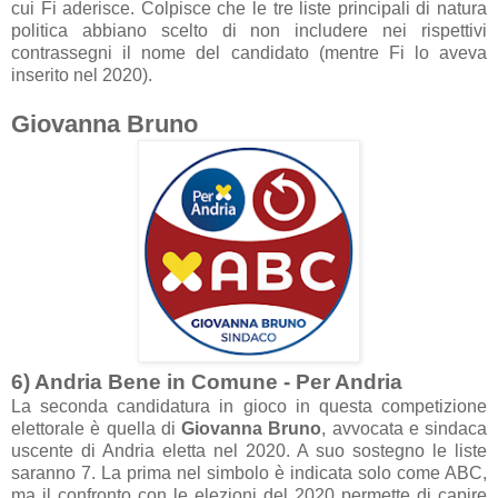
cui Fi aderisce. Colpisce che le tre liste principali di natura
politica abbiano scelto di non includere nei rispettivi
contrassegni il nome del candidato (mentre Fi lo aveva
inserito nel 2020).
Giovanna Bruno
6) Andria Bene in Comune - Per Andria
La seconda candidatura in gioco in questa competizione
elettorale è quella di
Giovanna Bruno
, avvocata e sindaca
uscente di Andria eletta nel 2020. A suo sostegno le liste
saranno 7. La prima nel simbolo è indicata solo come ABC,
ma il confronto con le elezioni del 2020 permette di capire