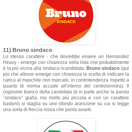
11) Bruno sindaco
Lo stesso carattere - che dovrebbe essere un Hernandez
Heavy - emerge con chiarezza nella lista che probabilmente
è la più vicina alla sindaca ricandidata:
Bruno sindaco
(qui
più che altrove emerge con chiarezza la scelta di indicare la
carica al maschile non marcato, in controtendenza rispetto a
quanto di norma accade all'interno del centrosinistra). Il
cognome bianco della candidata (e in parte anche la parola
"sindaco" gialla, ma molto più piccola e con un carattere
bastoni) si staglia su uno sfondo arancione su cui si legge
una sorta di freccia rossa che punta avanti.