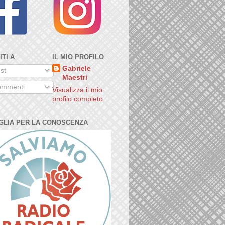
ITI A
IL MIO PROFILO
Gabriele
st
Maestri
mmenti
Visualizza il mio
profilo completo
GLIA PER LA CONOSCENZA