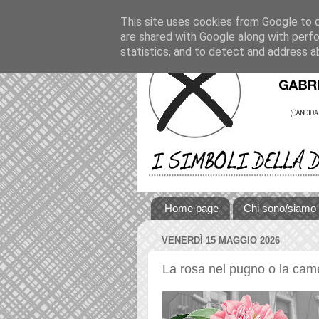
This site uses cookies from Google to de
are shared with Google along with perfo
statistics, and to detect and address a
Home page
Chi sono/siamo
VENERDÌ 15 MAGGIO 2026
La rosa nel pugno o la came