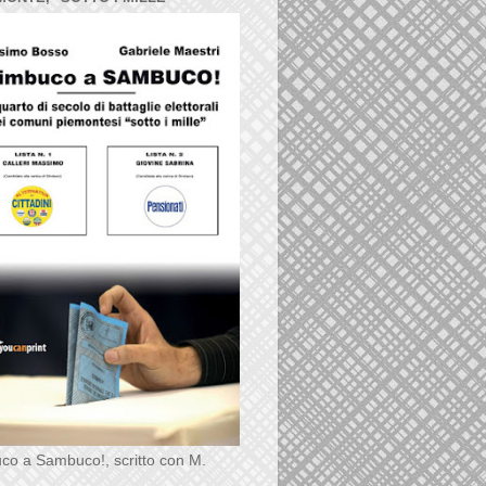
co a Sambuco!, scritto con M.