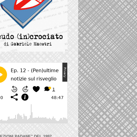
LEZIONI PADANE" DEL 1997