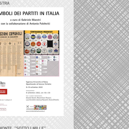
STRA
MONTE, "SOTTO I MILLE"