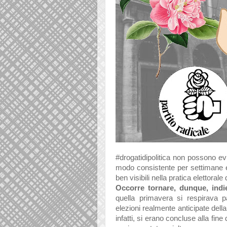
#drogatidipolitica non possono evit
modo consistente per settimane e 
ben visibili nella pratica elettorale 
Occorre tornare, dunque, indie
quella primavera si respirava 
elezioni realmente anticipate dell
infatti, si erano concluse alla fin