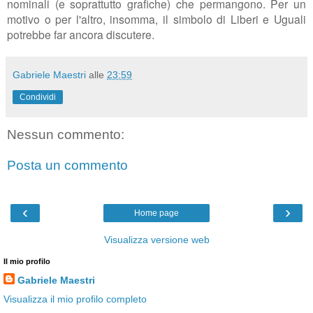
nominali (e soprattutto grafiche) che permangono. Per un
motivo o per l'altro, insomma, il simbolo di Liberi e Uguali
potrebbe far ancora discutere.
Gabriele Maestri
alle
23:59
Condividi
Nessun commento:
Posta un commento
‹
›
Home page
Visualizza versione web
Il mio profilo
Gabriele Maestri
Visualizza il mio profilo completo