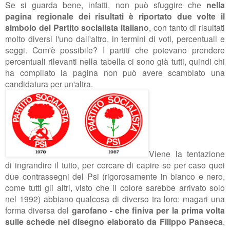
Se si guarda bene, infatti, non può sfuggire che
nella
pagina regionale dei risultati è riportato due volte il
simbolo del Partito socialista italiano
, con tanto di risultati
molto diversi l'uno dall'altro, in termini di voti, percentuali e
seggi. Com'è possibile? I partiti che potevano prendere
percentuali rilevanti nella tabella ci sono già tutti, quindi chi
ha compilato la pagina non può avere scambiato una
candidatura per un'altra.
Viene la tentazione
di ingrandire il tutto, per cercare di capire se per caso quei
due contrassegni del Psi
(rigorosamente in bianco e nero,
come tutti gli altri, visto che il colore sarebbe arrivato solo
nel 1992)
abbiano qualcosa di diverso tra loro: magari una
forma diversa del
garofano - che finiva per la prima volta
sulle schede nel disegno elaborato da Filippo Panseca
,