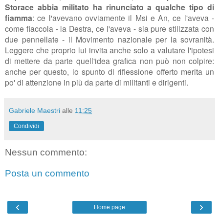
Storace abbia militato ha rinunciato a qualche tipo di
fiamma
: ce l'avevano ovviamente il Msi e An, ce l'aveva -
come fiaccola - la Destra, ce l'aveva - sia pure stilizzata con
due pennellate - il Movimento nazionale per la sovranità.
Leggere che proprio lui invita anche solo a valutare l'ipotesi
di mettere da parte quell'idea grafica non può non colpire:
anche per questo, lo spunto di riflessione offerto merita un
po' di attenzione in più da parte di militanti e dirigenti.
Gabriele Maestri
alle
11:25
Condividi
Nessun commento:
Posta un commento
‹
›
Home page