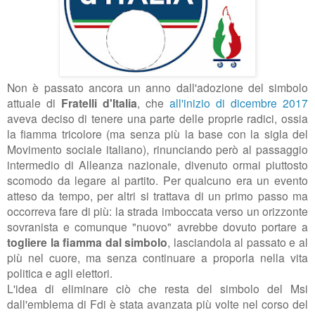
Non è passato ancora un anno dall'adozione del simbolo
attuale di
Fratelli d'Italia
, che
all'inizio di dicembre 2017
aveva deciso di tenere una parte delle proprie radici, ossia
la fiamma tricolore (ma senza più la base con la sigla del
Movimento sociale italiano), rinunciando però al passaggio
intermedio di Alleanza nazionale, divenuto ormai piuttosto
scomodo da legare al partito. Per qualcuno era un evento
atteso da tempo, per altri si trattava di un primo passo ma
occorreva fare di più: la strada imboccata verso un orizzonte
sovranista e comunque "nuovo" avrebbe dovuto portare a
togliere la fiamma dal simbolo
, lasciandola al passato e al
più nel cuore, ma senza continuare a proporla nella vita
politica e agli elettori.
L'idea di eliminare ciò che resta del simbolo del Msi
dall'emblema di Fdi è stata avanzata più volte nel corso del