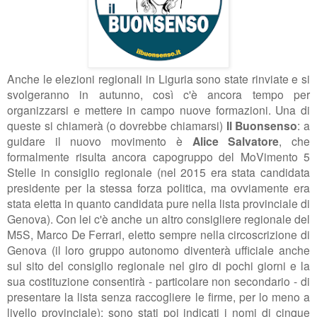
Anche le elezioni regionali in Liguria sono state rinviate e si
svolgeranno in autunno, così c'è ancora tempo per
organizzarsi e mettere in campo nuove formazioni. Una di
queste si chiamerà (o dovrebbe chiamarsi)
Il Buonsenso
:
a
guidare il nuovo movimento è
Alice Salvatore
, che
formalmente risulta ancora capogruppo del MoVimento 5
Stelle in consiglio regionale (nel 2015 era stata candidata
presidente per la stessa forza politica, ma ovviamente era
stata eletta in quanto candidata pure nella lista provinciale di
Genova). Con lei c'è anche un altro consigliere regionale del
M5S, Marco De Ferrari, eletto sempre nella circoscrizione di
Genova (il loro gruppo autonomo diventerà ufficiale anche
sul sito del consiglio regionale nel giro di pochi giorni e la
sua costituzione consentirà - particolare non secondario - di
presentare la lista senza raccogliere le firme, per lo meno a
livello provinciale); sono stati poi indicati i nomi di cinque