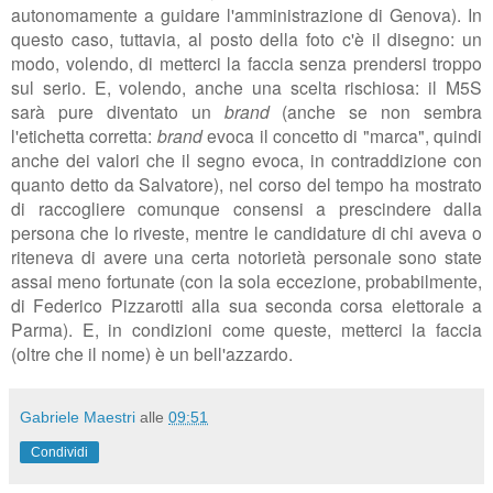
autonomamente a guidare l'amministrazione di Genova). In
questo caso, tuttavia, al posto della foto c'è il disegno: un
modo, volendo, di metterci la faccia senza prendersi troppo
sul serio. E, volendo, anche una scelta rischiosa: il M5S
sarà pure diventato un
brand
(anche se non sembra
l'etichetta corretta:
brand
evoca il concetto di "marca", quindi
anche dei valori che il segno evoca, in contraddizione con
quanto detto da Salvatore), nel corso del tempo ha mostrato
di raccogliere comunque consensi a prescindere dalla
persona che lo riveste, mentre le candidature di chi aveva o
riteneva di avere una certa notorietà personale sono state
assai meno fortunate (con la sola eccezione, probabilmente,
di Federico Pizzarotti alla sua seconda corsa elettorale a
Parma). E, in condizioni come queste, metterci la faccia
(oltre che il nome) è un bell'azzardo.
Gabriele Maestri
alle
09:51
Condividi