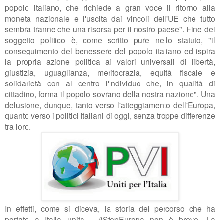
popolo italiano, che richiede a gran voce il ritorno alla
moneta nazionale e l'uscita dai vincoli dell'UE che tutto
sembra tranne che una risorsa per il nostro paese". Fine del
soggetto politico è, come scritto pure nello statuto, "
il
conseguimento del benessere del popolo italiano ed ispira
la propria azione politica ai valori universali di libertà,
giustizia, uguaglianza, meritocrazia, equità fiscale e
solidarietà con al centro l'individuo che, in qualità di
cittadino, forma il popolo sovrano della nostra nazione". Una
delusione, dunque, tanto verso l'atteggiamento dell'Europa,
quanto verso i politici italiani di oggi, senza troppe differenze
tra loro.
In effetti, come si diceva, la storia del percorso che ha
portato a Italia unita - #StopEuropa non è breve. La