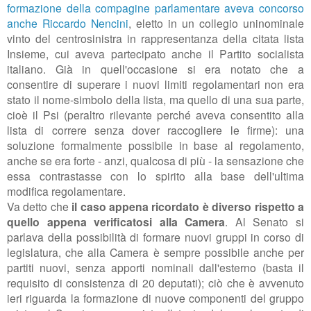
formazione della compagine parlamentare aveva concorso
anche Riccardo Nencini
, eletto in un collegio uninominale
vinto del centrosinistra in rappresentanza della citata lista
Insieme, cui aveva partecipato anche il Partito socialista
italiano. Già in quell'occasione si era notato che a
consentire di superare i nuovi limiti regolamentari non era
stato il nome-simbolo della lista, ma quello di una sua parte,
cioè il Psi (peraltro rilevante perché aveva consentito alla
lista di correre senza dover raccogliere le firme): una
soluzione formalmente possibile in base al regolamento,
anche se era forte - anzi, qualcosa di più - la sensazione che
essa contrastasse con lo spirito alla base dell'ultima
modifica regolamentare.
Va detto che
il caso appena ricordato è diverso rispetto a
quello appena verificatosi alla Camera
. Al Senato si
parlava della possibilità di formare nuovi gruppi in corso di
legislatura, che alla Camera è sempre possibile anche per
partiti nuovi, senza apporti nominali dall'esterno (basta il
requisito di consistenza di 20 deputati); ciò che è avvenuto
ieri riguarda la formazione di nuove componenti del gruppo