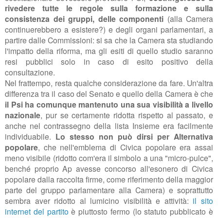
rivedere tutte le regole sulla formazione e sulla
consistenza dei gruppi, delle componenti
(alla Camera
continuerebbero a esistere?) e degli organi parlamentari, a
partire dalle Commissioni: si sa che la Camera sta studiando
l'impatto della riforma, ma gli esiti di quello studio saranno
resi pubblici solo in caso di esito positivo della
consultazione.
Nel frattempo, resta qualche considerazione da fare. Un'altra
differenza tra il caso del Senato e quello della Camera è che
il Psi ha comunque mantenuto una sua visibilità a livello
nazionale
, pur se certamente ridotta rispetto al passato, e
anche nel contrassegno della lista Insieme era facilmente
individuabile.
Lo stesso non può dirsi per Alternativa
popolare
, che nell'emblema di Civica popolare era assai
meno visibile (ridotto com'era il simbolo a una "micro-pulce",
benché proprio Ap avesse concorso all'esonero di Civica
popolare dalla raccolta firme, come riferimento della maggior
parte del gruppo parlamentare alla Camera) e soprattutto
sembra aver ridotto al lumicino visibilità e attività:
il sito
internet del partito
è piuttosto fermo (lo statuto pubblicato è