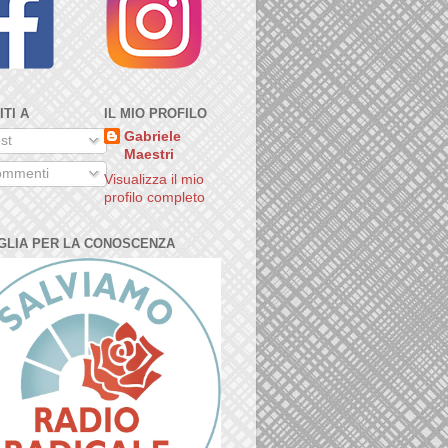
ITI A
IL MIO PROFILO
Gabriele
st
Maestri
mmenti
Visualizza il mio
profilo completo
GLIA PER LA CONOSCENZA