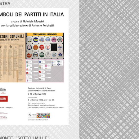
STRA
MONTE, "SOTTO I MILLE"