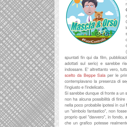
spuntati fin qui da film, pubblica
adottati sul serio) e sarebbe ris
indossare. E' altrettanto vero, tu
scelto da Beppe Sala
per le pri
contemplavano la presenza di segn
l'ingiusto e l'indelicato.
Si sarebbe dunque di fronte a un s
non ha alcuna possibilità di fini
nella poco probabile ipotesi in cui 
un "simbolo fantastico", non fosse
proprio quel "davvero", in fondo, a
che un grafico potesse realmen