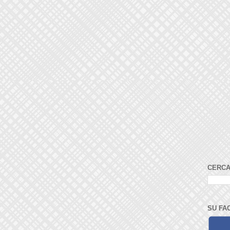
CERCA
SU FA