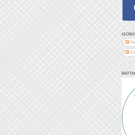
ISCRIV
Po
Co
BATTA