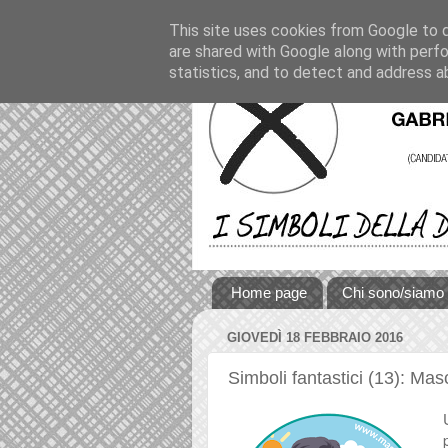
This site uses cookies from Google to de
are shared with Google along with perfo
statistics, and to detect and address a
Home page
Chi sono/siamo
GIOVEDÌ 18 FEBBRAIO 2016
Simboli fantastici (13): Mas