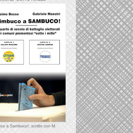
co a Sambuco!, scritto con M.