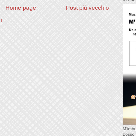
Home page
Post più vecchio
m)
M'imbu
Bosso