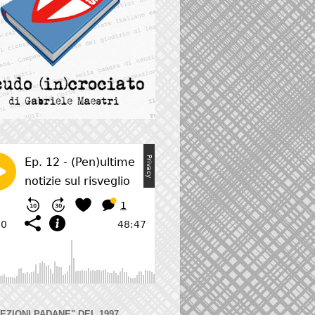
LEZIONI PADANE" DEL 1997