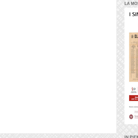
LA MO
IN PIE