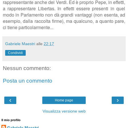
rappresentante anche dei Verdi. Ed è proprio Pepe, in effetti,
a rappresentare Libertas. In effetti essere presenti in quel
modo in Parlamento non dà grandi vantaggi (non esenta, ad
esempio, dalla raccolta firme), ma qualcuno, a quanto pare,
ci tiene particolarmente...
Gabriele Maestri
alle
22:17
Condividi
Nessun commento:
Posta un commento
‹
›
Home page
Visualizza versione web
Il mio profilo
Gabriele Maestri