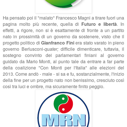
Ha pensato poi il "malato"
Francesco Magni a tirare fuori una
pagina molto più recente, quella di
Futuro e libertà
. In
effetti, a rigore, non si è esattamente di fronte a un partito
nato in prossimità di un governo da sostenere, visto che il
progetto politico di
Gianfranco Fini
era stato varato in pieno
governo Berlusconi-
quater;
difficile dimenticare, tuttavia, il
sostegno convinto dei parlamentari finiani al governo
guidato da Mario Monti, al punto tale da entrare a far parte
della coalizione "Con Monti per l'Italia" alle elezioni del
2013. Come andò - male - si sa e fu, sostanzialmente, l'inizio
della fine per un progetto nato non benissimo, cresciuto così
così tra luci e ombre, ma sicuramente finito peggio.