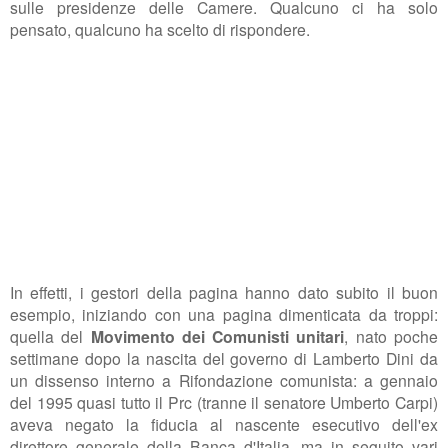
sulle presidenze delle Camere. Qualcuno ci ha solo
pensato, qualcuno ha scelto di rispondere.
In effetti, i gestori della pagina hanno dato subito il buon
esempio, iniziando con una pagina dimenticata da troppi:
quella del
Movimento dei Comunisti unitari
, nato poche
settimane dopo la nascita del governo di Lamberto Dini da
un dissenso interno a Rifondazione comunista: a gennaio
del 1995 quasi tutto il Prc (tranne il senatore Umberto Carpi)
aveva negato la fiducia al nascente esecutivo dell'ex
direttore generale della Banca d'Italia, ma in seguito vari