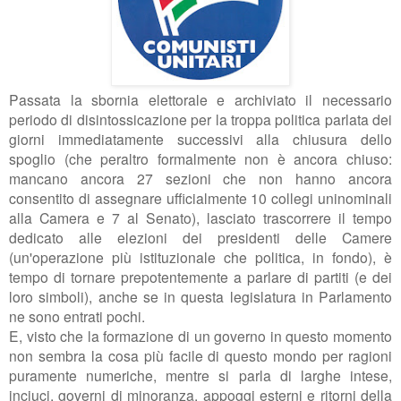
Passata la sbornia elettorale e archiviato il necessario
periodo di disintossicazione per la troppa politica parlata dei
giorni immediatamente successivi alla chiusura dello
spoglio (che peraltro formalmente non è ancora chiuso:
mancano ancora 27 sezioni che non hanno ancora
consentito di assegnare ufficialmente 10 collegi uninominali
alla Camera e 7 al Senato), lasciato trascorrere il tempo
dedicato alle elezioni dei presidenti delle Camere
(un'operazione più istituzionale che politica, in fondo), è
tempo di tornare prepotentemente a parlare di partiti (e dei
loro simboli), anche se in questa legislatura in Parlamento
ne sono entrati pochi.
E, visto che la formazione di un governo in questo momento
non sembra la cosa più facile di questo mondo per ragioni
puramente numeriche, mentre si parla di larghe intese,
inciuci, governi di minoranza, appoggi esterni e ritorni della