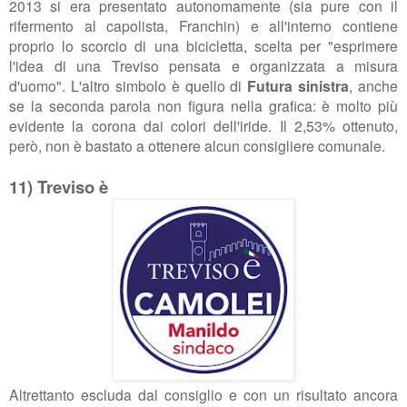
2013 si era presentato autonomamente (sia pure con il
rifermento al capolista, Franchin) e all'interno contiene
proprio lo scorcio di una bicicletta, scelta per "esprimere
l'idea di una Treviso pensata e organizzata a misura
d'uomo". L'altro simbolo è quello di
Futura sinistra
, anche
se la seconda parola non figura nella grafica: è molto più
evidente la corona dai colori dell'iride. Il 2,53% ottenuto,
però, non è bastato a ottenere alcun consigliere comunale.
11) Treviso è
Altrettanto escluda dal consiglio e con un risultato ancora