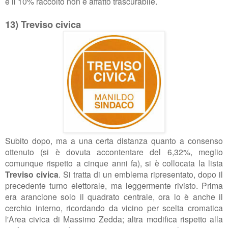
e il 10% raccolto non è affatto trascurabile.
13) Treviso civica
Subito dopo, ma a una certa distanza quanto a consenso
ottenuto (si è dovuta accontentare del 6,32%, meglio
comunque rispetto a cinque anni fa), si è collocata la lista
Treviso civica
. Si tratta di un emblema ripresentato, dopo il
precedente turno elettorale, ma leggermente rivisto. Prima
era arancione solo il quadrato centrale, ora lo è anche il
cerchio interno, ricordando da vicino per scelta cromatica
l'Area civica di Massimo Zedda; altra modifica rispetto alla