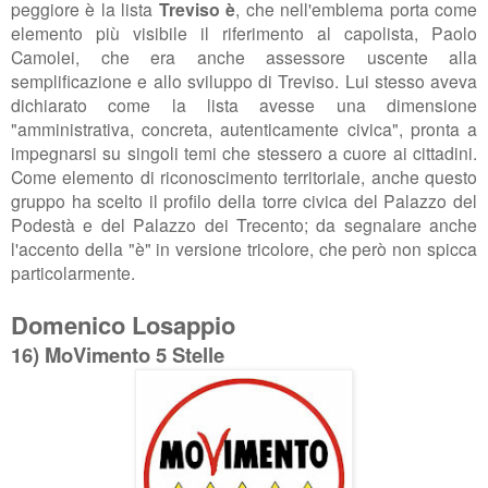
peggiore è la lista
Treviso è
,
che nell'emblema porta come
elemento più visibile il riferimento al capolista, Paolo
Camolei, che era anche assessore uscente alla
semplificazione e allo sviluppo di Treviso. Lui stesso aveva
dichiarato come la lista avesse una dimensione
"
amministrativa, concreta, autenticamente civica", pronta a
impegnarsi su singoli temi che stessero a cuore ai cittadini.
Come elemento di riconoscimento territoriale, anche questo
gruppo ha scelto il profilo
della torre civica del Palazzo del
Podestà e del Palazzo dei Trecento; da segnalare anche
l'accento della "è" in versione tricolore, che però non spicca
particolarmente.
Domenico Losappio
16) MoVimento 5 Stelle