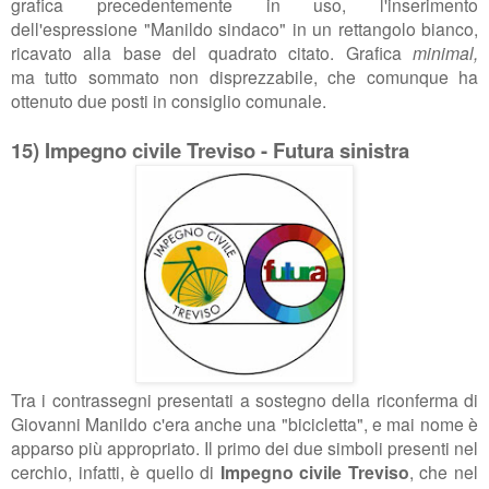
grafica precedentemente in uso, l'inserimento
dell'espressione "Manildo sindaco" in un rettangolo bianco,
ricavato alla base del quadrato citato. Grafica
minimal,
ma
tutto sommato non disprezzabile, che comunque ha
ottenuto due posti in consiglio comunale.
15) Impegno civile Treviso - Futura sinistra
Tra i contrassegni presentati a sostegno della riconferma di
Giovanni Manildo c'era anche una "bicicletta", e mai nome è
apparso più appropriato. Il primo dei due simboli presenti nel
cerchio, infatti, è quello di
Impegno civile Treviso
, che nel