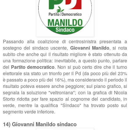
Passando alla coalizione di centrosinistra presentata a
sostegno del sindaco uscente,
Giovanni Manildo
, si nota
subito che anche qui il risultato migliore è stato ottenuto da
una formazione politica: inevitabile, a questo punto, parlare
del
Partito democratico
. Non si può certo dire che il turno
elettorale sia stato un trionfo per il Pd (da poco più del 23%
è passato a poco più del 16%), ma considerando il periodo il
risultato poteva essere anche peggiore; sul piano grafico, si
segnala la soluzione "veltroniana"; con la grafica di Nicola
Storto ridotta per fare spazio al cognome del candidato, in
verde, mentre la qualifica "Sindaco" ha trovato posto sul
segmento verde inferiore.
14) Giovanni Manildo sindaco