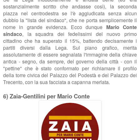
sostanzialmente scritto che andasse così), la seconda
piazza nel centrodestra se l'è aggiudicata senza alcun
dubbio la "lista del sindaco", che ne porta semplicemente il
nome in grande evidenza. Ecco dunque
Mario Conte
sindaco
, la squadra dei fedelissimi del nuovo primo
cittadino che ha superato il 15%, battendo decisamente i
partiti diversi dalla Lega. Sul piano grafico, merita
assolutamente di essere segnalata l'immagine della chiave
antica - segno, da sempre, del governo della città - con il
"pettine" che è stato conformato per richiamare il profilo
della torre civica del Palazzo del Podestà e del Palazzo dei
Trecento, con la sua facciata a capanna merlata.
6) Zaia-Gentilini per Mario Conte