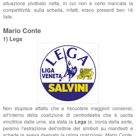
situazione piuttosto netta, in cui non è certo mancata la
competitività: sulla scheda, infatti, erano presenti ben 16
liste.
Mario Conte
1) Lega
Non stupisce affatto che a riscuotere maggiori consensi,
all'interno della coalizione di centrodestra che è uscita
vincitrice dalle urne, sia stata la
Lega
(e, ironia della sorte,
persino l'estrazione dell'ordine dei simboli su manifesti e
schede le aveva riservato la prima posizione). Mario Conte,