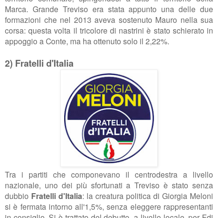
Marca. Grande Treviso era stata appunto una delle due
formazioni che nel 2013 aveva sostenuto Mauro nella sua
corsa: questa volta il tricolore di nastrini è stato schierato in
appoggio a Conte, ma ha ottenuto solo il 2,22%.
2) Fratelli d'Italia
Tra i partiti che componevano il centrodestra a livello
nazionale, uno dei più sfortunati a Treviso è stato senza
dubbio
Fratelli d'Italia
: la creatura politica di Giorgia Meloni
si è fermata intorno all'1,5%, senza eleggere rappresentanti
in consiglio. Si è trattato del debutto, a livello locale, per Fdi