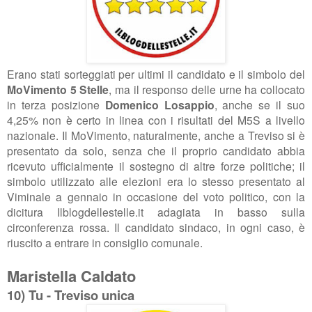
Erano stati sorteggiati per ultimi il candidato e il simbolo del
MoVimento 5 Stelle
, ma il responso delle urne ha collocato
in terza posizione
Domenico Losappio
, anche se il suo
4,25% non è certo in linea con i risultati del M5S a livello
nazionale. Il MoVimento, naturalmente, anche a Treviso si è
presentato da solo, senza che il proprio candidato abbia
ricevuto ufficialmente il sostegno di altre forze politiche; il
simbolo utilizzato alle elezioni era lo stesso presentato al
Viminale a gennaio in occasione del voto politico, con la
dicitura Ilblogdellestelle.it adagiata in basso sulla
circonferenza rossa. Il candidato sindaco, in ogni caso, è
riuscito a entrare in consiglio comunale.
Maristella Caldato
10) Tu - Treviso unica