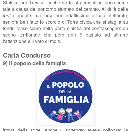
Sinistra per Treviso, anche se la si percepisce poco come
tale a causa del contorno sfumato del cerchio. Al di là della
font
elegante, ma forse non adattissima all'uso elettorale,
sembra ben fatto lo scorcio di Torre civica che si staglia su
fondo rosso scuro nella parte sinistra del contrassegno: un
segno territoriale che però non è bastato ad attrarre
l'attenzione e il voto di molti.
Carla Condurso
9) Il popolo della famiglia
Ironia della sorte, anche il sorteggio aveva collocato la