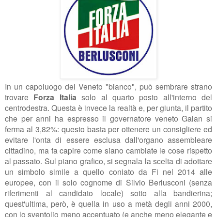
In un capoluogo del Veneto "bianco", può sembrare strano
trovare
Forza Italia
solo al quarto posto all'interno del
centrodestra. Questa è invece la realtà e, per giunta, il partito
che per anni ha espresso il governatore veneto Galan si
ferma al 3,82%: questo basta per ottenere un consigliere ed
evitare l'onta di essere esclusa dall'organo assembleare
cittadino, ma fa capire come siano cambiate le cose rispetto
al passato. Sul piano grafico, si segnala la scelta di adottare
un simbolo simile a quello coniato da Fi nel 2014 alle
europee, con il solo cognome di Silvio Berlusconi (senza
riferimenti al candidato locale) sotto alla bandierina;
quest'ultima, però, è quella in uso a metà degli anni 2000,
con lo sventolio meno accentuato (e anche meno elegante e