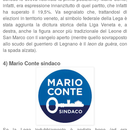
infatti, era espressione innanzitutto di quel partito, che infatti
ha superato il 19,5%. Va segnalato che, trattandosi di
elezioni in territorio veneto, al simbolo federale della Lega è
stata aggiunta la dicitura storica della Liga Veneta e, a
destra, anche la figura ancor più tradizionale del Leone di
San Marco con il vangelo aperto (mentre quello sovrapposto
allo scudo del guerriero di Legnano è il
leon da guèra
, con
la spada alzata).
4) Mario Conte sindaco
Se la Lega indubbiamente è andata bene (ed era