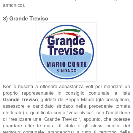
armonico).
3) Grande Treviso
Non è riuscita a ottenere abbastanza voti per mandare un
proprio rappresentante in consiglio comunale la lista
Grande Treviso
, guidata da Beppe Mauro (già consigliere,
assessore e candidato sindaco nella precedente tornata
elettorale) e qualificata come "vera civica", con l'ambizione
di "realizzare una 'Grande Treviso'", appunto, che potesse
guardare oltre le mura di cinta e gli stessi confini del
territorio comunale, spingendosi a tutto il territorio della