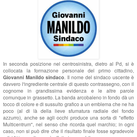
In seconda posizione nel centrosinistra, dietro al Pd, si è
collocata la formazione personale del primo cittadino,
Giovanni Manildo sindaco
. Il nome del sindaco uscente è
davvero l'ingrediente centrale di questo contrassegno, con il
cognome in grandissima evidenza e le altre parole
comunque in grassetto. La banda arcobaleno in fondo dà un
tocco di colore e di sussulto grafico a un emblema che ne ha
poco (al di là della lieve sfumatura radiale del fondo
azzurro), anche se agli occhi produce una sorta di "effetto
Multicentrum", nel senso che ricorda quel marchio; in ogni
caso, non si può dire che il risultato finale fosse sgradevole