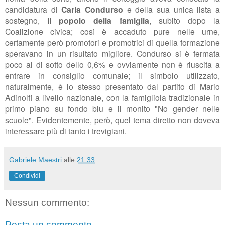
candidatura di
Carla Condurso
e della sua unica lista a
sostegno,
Il popolo della famiglia
, subito dopo la
Coalizione civica; così è accaduto pure nelle urne,
certamente però promotori e promotrici di quella formazione
speravano in un risultato migliore. Condurso si è fermata
poco al di sotto dello 0,6% e ovviamente non è riuscita a
entrare in consiglio comunale; il simbolo utilizzato,
naturalmente, è lo stesso presentato dal partito di Mario
Adinolfi a livello nazionale, con la famigliola tradizionale in
primo piano su fondo blu e il monito "No gender nelle
scuole". Evidentemente, però, quel tema diretto non doveva
interessare più di tanto i trevigiani.
Gabriele Maestri
alle
21:33
Condividi
Nessun commento:
Posta un commento