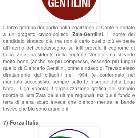
Il terzo gradino del podio nella coalizione di Conte è andato
a un progetto civico-politico:
Zaia-Gentilini
. Il nome del
candidato sindaco c'è, ma non è certo quello più evidente
all'interno del contrassegno: su tutti prevale il cognome di
Luca Zaia, presidente della regione Veneto, ma si vede
molto bene (anche se più compresso, essendo più lungo)
quello di Giancarlo Gentilini, primo sindaco di Treviso eletto
direttamente dai cittadini nel 1994 (e confermato nel
mandato successivo, sempre sotto le insegne della Lega
Nord - Liga Veneta). L'organizzazione grafica del simbolo
ricorda la lista Zaia delle ultime regionali, ma qui il fondo è
terra di siena scuro invece che bianco, mentre le bande
invece che blu sono arancioni.
7) Forza Italia