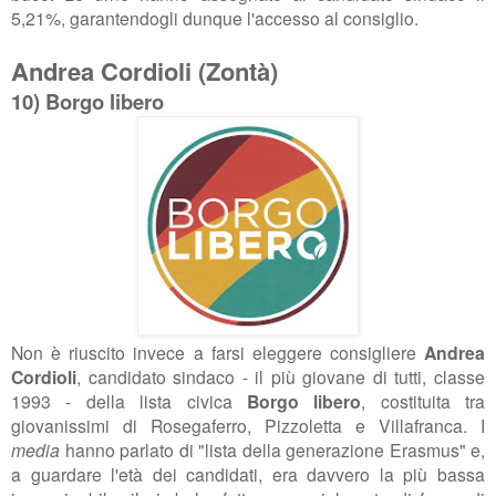
5,21%, garantendogli dunque l'accesso al consiglio.
Andrea Cordioli (Zontà)
10) Borgo libero
Non è riuscito invece a farsi eleggere consigliere
Andrea
Cordioli
, candidato sindaco - il più giovane di tutti, classe
1993 - della lista civica
Borgo libero
,
costituita tra
giovanissimi di Rosegaferro, Pizzoletta e Villafranca. I
media
hanno parlato di "lista della generazione Erasmus" e,
a guardare l'età dei candidati, era davvero la più bassa