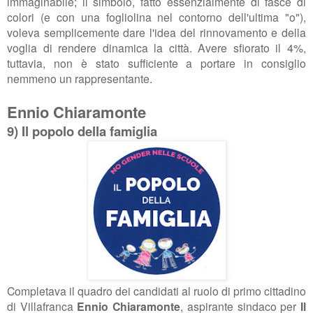
immaginabile; il simbolo, fatto essenzialmente di fasce di
colori (e con una fogliolina nel contorno dell'ultima "o"),
voleva semplicemente dare l'idea del rinnovamento e della
voglia di rendere dinamica la città. Avere sfiorato il 4%,
tuttavia, non è stato sufficiente a portare in consiglio
nemmeno un rappresentante.
Ennio Chiaramonte
9) Il popolo della famiglia
Completava il quadro dei candidati al ruolo di primo cittadino
di Villafranca
Ennio Chiaramonte
, aspirante sindaco per
Il