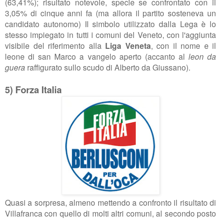
(63,41%); risultato notevole, specie se confrontato con il
3,05% di cinque anni fa (ma allora il partito sosteneva un
candidato autonomo) Il simbolo utilizzato dalla Lega è lo
stesso impiegato in tutti i comuni del Veneto, con l'aggiunta
visibile del riferimento alla
Liga Veneta
, con il nome e il
leone di san Marco a vangelo aperto (accanto al
leon da
guera
raffigurato sullo scudo di Alberto da Giussano).
5) Forza Italia
Quasi a sorpresa, almeno mettendo a confronto il risultato di
Villafranca con quello di molti altri comuni, al secondo posto