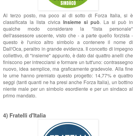
Al terzo posto, ma poco al di sotto di Forza Italia, si è
classificata la lista civica
Insieme si può
. La si può in
qualche modo considerare la "lista personale"
dell'assessore uscente, visto che - a parte quello forzista -
questo è l'unico altro simbolo a contenere il nome di
Dall'Oca, peraltro in grande evidenza. Il concetto di impegno
collettivo, di "insieme" appunto, è dato dai quattro anelli che
finiscono per intrecciarsi e formare un tutt'uno: contrassegno
nuovo, idea semplice, ma graficamente gradevole. Alla fine
le urne hanno premiato questo progetto: 14,77% e quattro
seggi (tanti quanti ne ha presi anche Forza Italia), un bottino
niente male per un simbolo esordiente e per un sindaco al
primo mandato.
4) Fratelli d'Italia