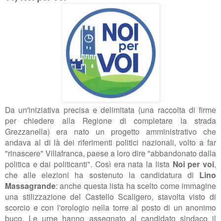
Da un'iniziativa precisa e delimitata (una
raccolta di firme
per chiedere alla Regione di completare la strada
Grezzanella) era nato un progetto amministrativo che
andava al di là dei riferimenti politici nazionali, volto a far
"rinascere" Villafranca, paese a loro dire "
abbandonato dalla
politica e dai politicanti". Così era nata la lista
Noi per voi
,
che alle elezioni ha sostenuto la candidatura di
Lino
Massagrande
: anche questa lista ha scelto come immagine
una stilizzazione del Castello Scaligero, stavolta visto di
scorcio e con l'orologio nella torre al posto di un anonimo
buco. Le urne hanno assegnato al candidato sindaco il