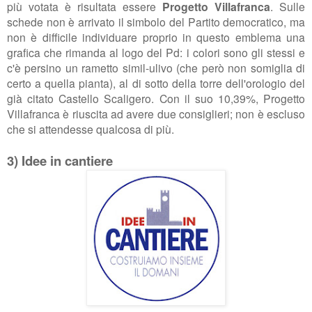
più votata è risultata essere
Progetto Villafranca
. Sulle
schede non è arrivato il simbolo del Partito democratico, ma
non è difficile individuare proprio in questo emblema una
grafica che rimanda al logo del Pd: i colori sono gli stessi e
c'è persino un rametto simil-ulivo (che però non somiglia di
certo a quella pianta), al di sotto della torre dell'orologio del
già citato Castello Scaligero. Con il suo 10,39%, Progetto
Villafranca è riuscita ad avere due consiglieri; non è escluso
che si attendesse qualcosa di più.
3) Idee in cantiere