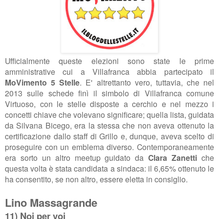
Ufficialmente queste elezioni sono state le prime
amministrative cui a Villafranca abbia partecipato il
MoVimento 5 Stelle
. E' altrettanto vero, tuttavia, che nel
2013 sulle schede finì il simbolo di Villafranca comune
Virtuoso, con le stelle disposte a cerchio e nel mezzo i
concetti chiave che volevano significare; quella lista, guidata
da Silvana Bicego, era la stessa che non aveva ottenuto la
certificazione dallo staff di Grillo e, dunque, aveva scelto di
proseguire con un emblema diverso. Contemporaneamente
era sorto un altro meetup guidato da
Clara Zanetti
che
questa volta è stata candidata a sindaca: il 6,65% ottenuto le
ha consentito, se non altro, essere eletta in consiglio.
Lino Massagrande
11) Noi per voi