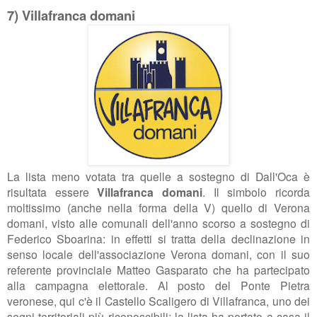
7) Villafranca domani
La lista meno votata tra quelle a sostegno di Dall'Oca è
risultata essere
Villafranca domani
. Il simbolo ricorda
moltissimo (anche nella forma della V) quello di Verona
domani, visto alle comunali dell'anno scorso a sostegno di
Federico Sboarina: in effetti si tratta della declinazione in
senso locale dell'associazione Verona domani, con il suo
referente provinciale Matteo Gasparato che ha partecipato
alla campagna elettorale. Al posto del Ponte Pietra
veronese, qui c'è il Castello Scaligero di Villafranca, uno dei
segni territoriali più riconoscibili; la lista ha portato a casa il