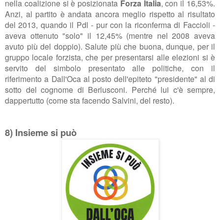
nella coalizione si è posizionata
Forza Italia
, con il 16,53%.
Anzi, al partito è andata ancora meglio rispetto al risultato
del 2013, quando il Pdl - pur con la riconferma di Faccioli -
aveva ottenuto "solo" il 12,45% (mentre nel 2008 aveva
avuto più del doppio). Salute più che buona, dunque, per il
gruppo locale forzista, che per presentarsi alle elezioni si è
servito del simbolo presentato alle politiche, con il
riferimento a Dall'Oca al posto dell'epiteto "presidente" al di
sotto del cognome di Berlusconi. Perché lui c'è sempre,
dappertutto (come sta facendo Salvini, del resto).
8) Insieme si può