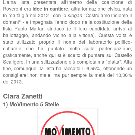
L'altra lista presentata all'interno della coalizione di
Roveroni era
Idee in cantiere
, altra formazione civica, nata
in realtà già nel 2012 - con lo
slogan
"Costruiamo insieme il
domani" - e impegnata l'anno dopo nella costituzione della
lista Paolo Martari sindaco (e il loro candidato arrivò al
ballottaggio, andando vicino alla vittoria). Questa volta è
stato utilizzato proprio il nome del laboratorio politico-
culturale che ha puntato molto sulla partecipazione;
graficamente, anche qui si è scelto di puntare sul Castello
Scaligero, in una stilizzazione più completa ma "piatta". Alla
fine, comunque, la lista ha raccolto il 6,55%, ottenendo un
consigliere: non male, ma pur sempre la metà del 13,36%
del 2013.
Clara Zanetti
1) MoVimento 5 Stelle