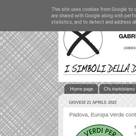
This site uses cookies from Google to de
are shared with Google along with perfo
statistics, and to detect and address a
Home page
Chi sono/siamo
GIOVEDÌ 21 APRILE 2022
Padova, Europa Verde contro 