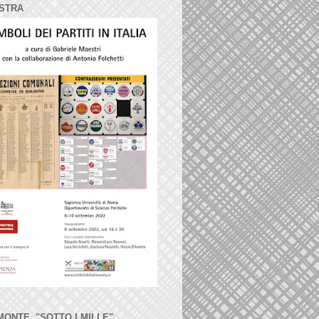
STRA
MONTE, "SOTTO I MILLE"