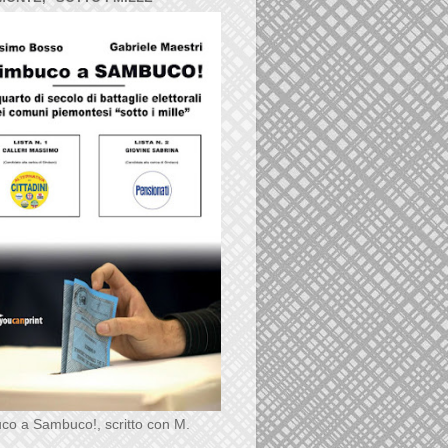
co a Sambuco!, scritto con M.