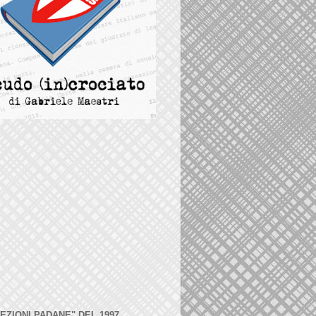
LEZIONI PADANE" DEL 1997