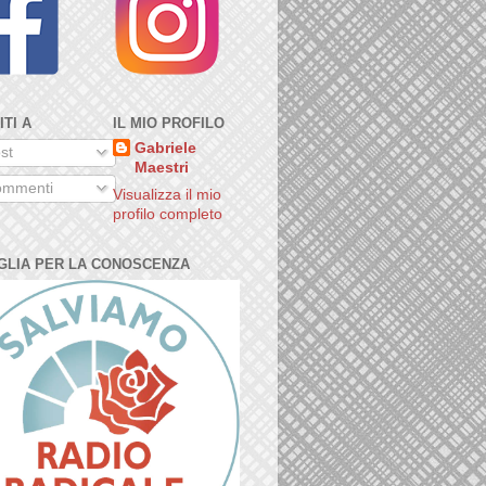
ITI A
IL MIO PROFILO
Gabriele
st
Maestri
mmenti
Visualizza il mio
profilo completo
GLIA PER LA CONOSCENZA