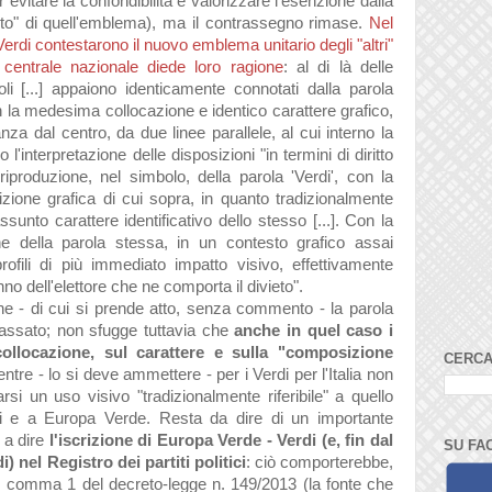
r evitare la confondibilità e valorizzare l'esenzione dalla
tito" di quell'emblema), ma il contrassegno rimase.
Nel
 Verdi contestarono il nuovo emblema unitario degli "altri"
le centrale nazionale diede loro ragione
:
al di là delle
oli [...] appaiono identicamente connotati dalla parola
on la medesima collocazione e identico carattere grafico,
anza dal centro, da due linee parallele, al cui interno la
l'interpretazione delle disposizioni "in termini di diritto
iproduzione, nel simbolo, della parola 'Verdi', con la
zione grafica di cui sopra, in quanto tradizionalmente
 assunto carattere identificativo dello stesso [...]. Con la
e della parola stessa, in un contesto grafico assai
rofili di più immediato impatto visivo, effettivamente
nno dell'elettore che ne comporta il divieto".
e - di cui si prende atto, senza commento - la parola
 passato; non sfugge tuttavia che
anche in quel caso i
collocazione, sul carattere e sulla "composizione
CERCA
entre - lo si deve ammettere - per i Verdi per l'Italia non
si un uso visivo "tradizionalmente riferibile" a quello
di e a Europa Verde. Resta da dire di un importante
e a dire
l'iscrizione di Europa Verde - Verdi (e, fin dal
SU FA
) nel Registro dei partiti politici
: ciò comporterebbe,
t. 3, comma 1 del decreto-legge n. 149/2013 (la fonte che