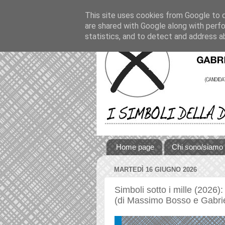
This site uses cookies from Google to de
are shared with Google along with perfo
statistics, and to detect and address a
Home page
Chi sono/siamo
MARTEDÌ 16 GIUGNO 2026
Simboli sotto i mille (2026)
(di Massimo Bosso e Gabrie