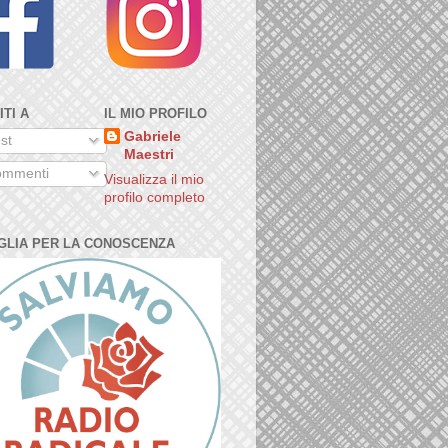
ITI A
IL MIO PROFILO
Gabriele
st
Maestri
mmenti
Visualizza il mio
profilo completo
GLIA PER LA CONOSCENZA