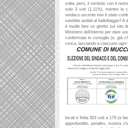
volta, però, il simbolo con il nom
solo 3 voti (1,11%), mentre la co
sindaco uscente non è stato confe
sarebbe andati al ballottaggio? A 
è inutile fare un giretto sul sito de
Ministero dell'interno per dare u
confermata in consiglio (e, già che
civica, lasciando a ciascuno ogni 
locali è finita 353 voti a 179 (a 
approfondito, peraltro, mostra ch