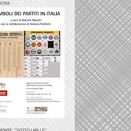
STRA
MONTE, "SOTTO I MILLE"