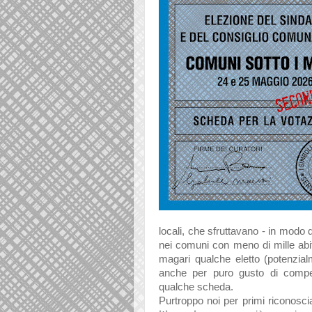
locali, che sfruttavano - in modo de
nei comuni con meno di mille abita
magari qualche eletto (potenzialm
anche per puro gusto di compet
qualche scheda.
Purtroppo noi per primi riconos