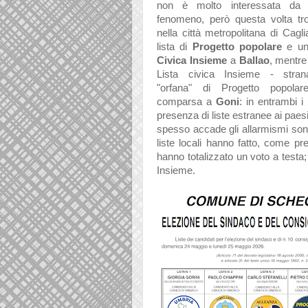
non è molto interessata da 
fenomeno, però questa volta tr
nella città metropolitana di Cagli
lista di
Progetto popolare
e un
Civica Insieme
a
Ballao
, mentre
Lista civica Insieme - stran
"orfana" di Progetto popola
comparsa a
Goni
: in entrambi i
presenza di liste estranee ai pa
spesso accade gli allarmismi sono
liste locali hanno fatto, come pr
hanno totalizzato un voto a testa;
Insieme.