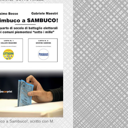
co a Sambuco!, scritto con M.