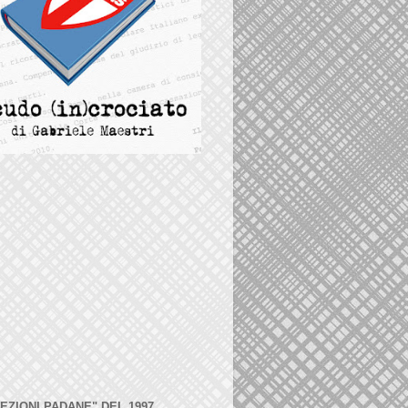
LEZIONI PADANE" DEL 1997