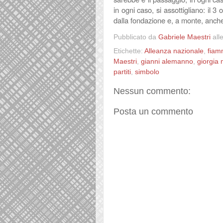
in ogni caso, si assottigliano: il 
dalla fondazione e, a monte, anche
Pubblicato da
Gabriele Maestri
all
Etichette:
Alleanza nazionale
,
fiam
Maestri
,
gianni alemanno
,
giorgia 
partiti
,
simbolo
Nessun commento:
Posta un commento