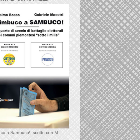
co a Sambuco!, scritto con M.