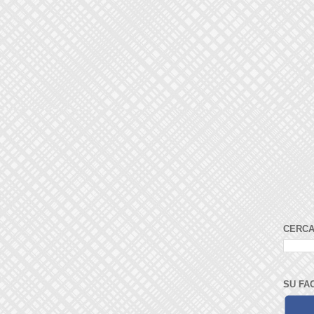
CERCA
SU FA