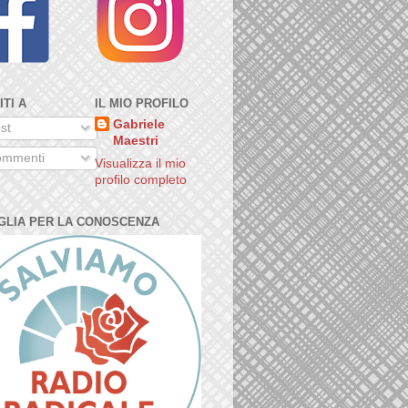
ITI A
IL MIO PROFILO
Gabriele
st
Maestri
mmenti
Visualizza il mio
profilo completo
GLIA PER LA CONOSCENZA