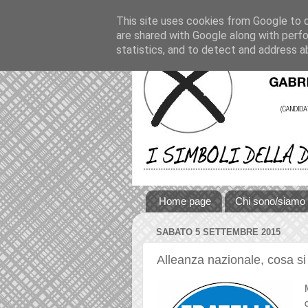
This site uses cookies from Google to de
are shared with Google along with perfo
statistics, and to detect and address a
Home page
Chi sono/siamo
SABATO 5 SETTEMBRE 2015
Alleanza nazionale, cosa si 