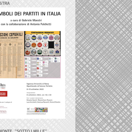
STRA
MONTE, "SOTTO I MILLE"