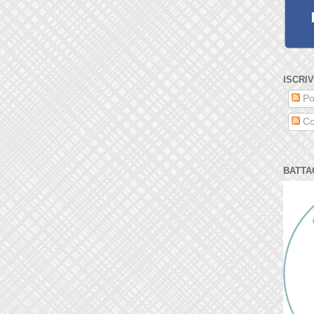
ISCRIV
Po
Co
BATTA