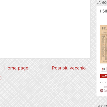
LA MO
Home page
Post più vecchio
m)
IN PIE