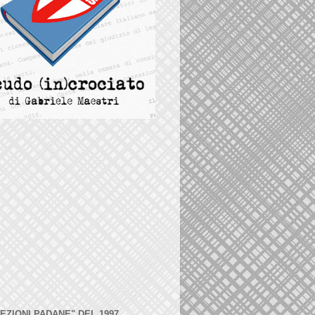
LEZIONI PADANE" DEL 1997