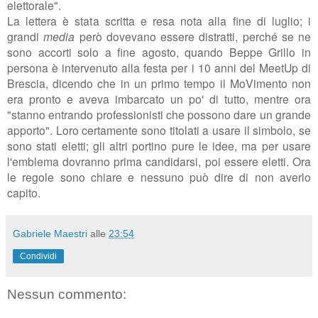
elettorale".
La lettera è stata scritta e resa nota alla fine di luglio; i
grandi
media
però dovevano essere distratti, perché se ne
sono accorti solo a fine agosto, quando Beppe Grillo in
persona è intervenuto alla festa per i 10 anni del MeetUp di
Brescia, dicendo che in un primo tempo il MoVimento non
era pronto e aveva imbarcato un po' di tutto, mentre ora
"
stanno entrando professionisti che possono dare un grande
apporto". Loro certamente sono titolati a usare il simbolo, se
sono stati eletti; gli altri portino pure le idee, ma per usare
l'emblema dovranno prima candidarsi, poi essere eletti. Ora
le regole sono chiare e nessuno può dire di non averlo
capito.
Gabriele Maestri
alle
23:54
Condividi
Nessun commento: