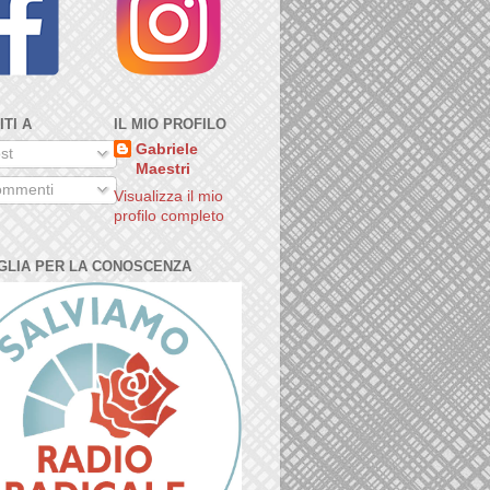
ITI A
IL MIO PROFILO
Gabriele
st
Maestri
mmenti
Visualizza il mio
profilo completo
GLIA PER LA CONOSCENZA