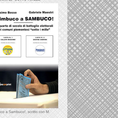
co a Sambuco!, scritto con M.