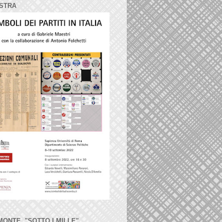
STRA
MONTE, "SOTTO I MILLE"