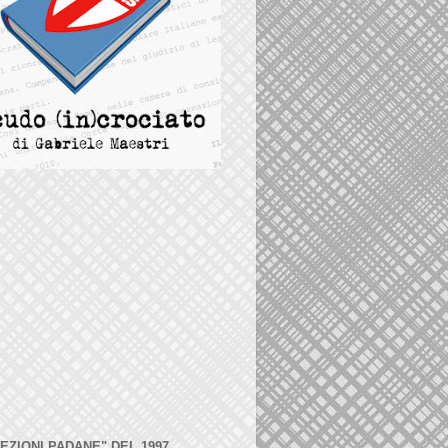
LEZIONI PADANE" DEL 1997